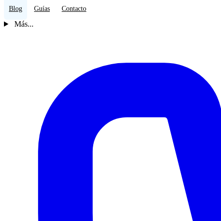
Blog
Guías
Contacto
Más...