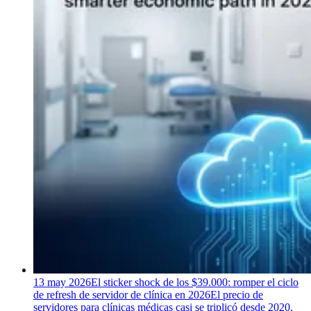
13 may 2026
El sticker shock de los $39.000: romper el ciclo
de refresh de servidor de clínica en 2026
El precio de
servidores para clínicas médicas casi se triplicó desde 2020.