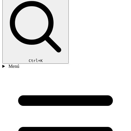
Ctrl+K
Menú