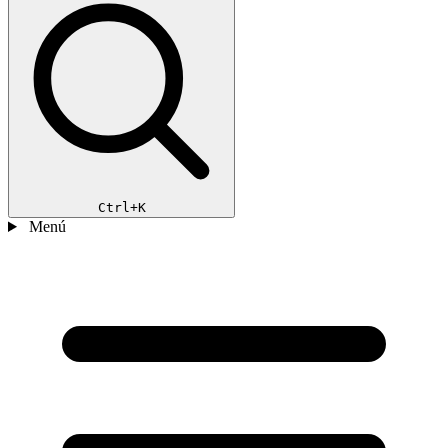
Ctrl+K
Menú