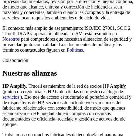
procesos documentados, revisión por la dirección y mejora continua,
de modo que alcance, entrega y corrección de incidencias sean
trazables y coherentes, también cuando las compras y la entrega de
servicios tocan requisitos ambientales o de ciclo de vida.
El contexto más amplio de aseguramiento: ISO/IEC 27001, SOC 2
Tipo II, IRAP y operación alineada a ISM: está resumido en
Nosotros
para compradores que necesitan alineación de seguridad y
privacidad junto con calidad. Los documentos de política y los
términos contractuales figuran en
Políticas
.
Colaboración
Nuestras alianzas
HP Amplify.
Trucell es miembro de la red de socios
HP
Amplify
(junto con credenciales HP Gold citadas en nuestro catálogo de
servicios
). Eso nos da acceso estructurado al portafolio comercial y
de dispositivos de HP, servicios de ciclo de vida y recursos del
fabricante relacionados con sostenibilidad, de modo que quienes
estandarizan en HP puedan alinear compras con recursos
documentados de eficiencia, reciclaje y gestión de activos donde
aplique.
Trabajamos con muchos fabricantes de tecnología; el panorama