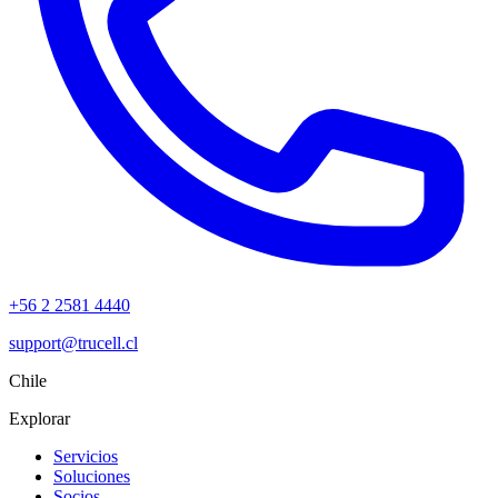
+56 2 2581 4440
support@trucell.cl
Chile
Explorar
Servicios
Soluciones
Socios