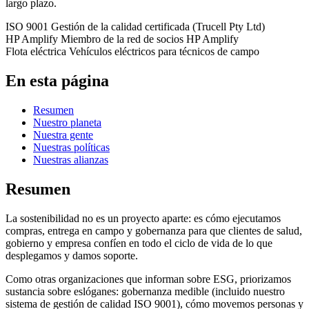
largo plazo.
ISO 9001
Gestión de la calidad certificada (Trucell Pty Ltd)
HP Amplify
Miembro de la red de socios HP Amplify
Flota eléctrica
Vehículos eléctricos para técnicos de campo
En esta página
Resumen
Nuestro planeta
Nuestra gente
Nuestras políticas
Nuestras alianzas
Resumen
La sostenibilidad no es un proyecto aparte: es cómo ejecutamos
compras, entrega en campo y gobernanza para que clientes de salud,
gobierno y empresa confíen en todo el ciclo de vida de lo que
desplegamos y damos soporte.
Como otras organizaciones que informan sobre ESG, priorizamos
sustancia sobre eslóganes: gobernanza medible (incluido nuestro
sistema de gestión de calidad ISO 9001), cómo movemos personas y