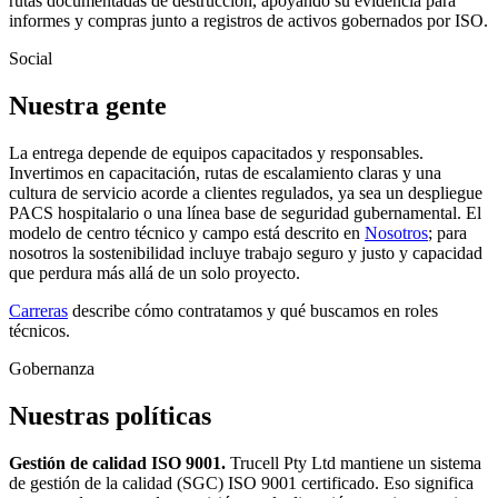
rutas documentadas de destrucción, apoyando su evidencia para
informes y compras junto a registros de activos gobernados por ISO.
Social
Nuestra gente
La entrega depende de equipos capacitados y responsables.
Invertimos en capacitación, rutas de escalamiento claras y una
cultura de servicio acorde a clientes regulados, ya sea un despliegue
PACS hospitalario o una línea base de seguridad gubernamental. El
modelo de centro técnico y campo está descrito en
Nosotros
; para
nosotros la sostenibilidad incluye trabajo seguro y justo y capacidad
que perdura más allá de un solo proyecto.
Carreras
describe cómo contratamos y qué buscamos en roles
técnicos.
Gobernanza
Nuestras políticas
Gestión de calidad ISO 9001.
Trucell Pty Ltd mantiene un sistema
de gestión de la calidad (SGC) ISO 9001 certificado. Eso significa