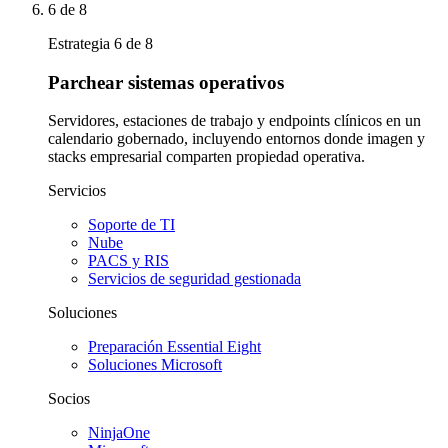
6
de 8
Estrategia 6 de 8
Parchear sistemas operativos
Servidores, estaciones de trabajo y endpoints clínicos en un
calendario gobernado, incluyendo entornos donde imagen y
stacks empresarial comparten propiedad operativa.
Servicios
Soporte de TI
Nube
PACS y RIS
Servicios de seguridad gestionada
Soluciones
Preparación Essential Eight
Soluciones Microsoft
Socios
NinjaOne