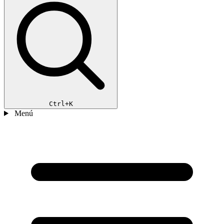
Ctrl+K
Menú