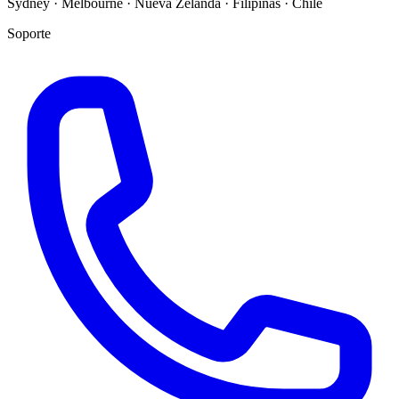
Sydney · Melbourne · Nueva Zelanda · Filipinas · Chile
Soporte