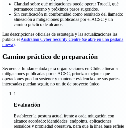
Claridad sobre qué mitigaciones puede operar Trucell, qué
permanece interno y próximos pasos sugeridos.
Sin certificación ni conformidad como resultado del llamado:
alineación a mitigaciones publicadas por el ACSC y un
camino práctico de alcance.
Las descripciones oficiales de estrategia y las actualizaciones las
publica el
Australian Cyber Security Centre (se abre en una pestaña
nueva)
.
Camino práctico de preparación
Secuencia fundamentada para organizaciones en Chile: alinear a
mitigaciones publicadas por el ACSC, priorizar mejoras que
operaciones puedan sostener y mantener evidencia que sus partes
interesadas puedan seguir, no un tic de proyecto único.
1
Evaluación
Establecer la postura actual frente a cada mitigación con
alcance acordado: identidades, endpoints, aplicaciones,
respaldos y propiedad operativa, para que la línea base refleje