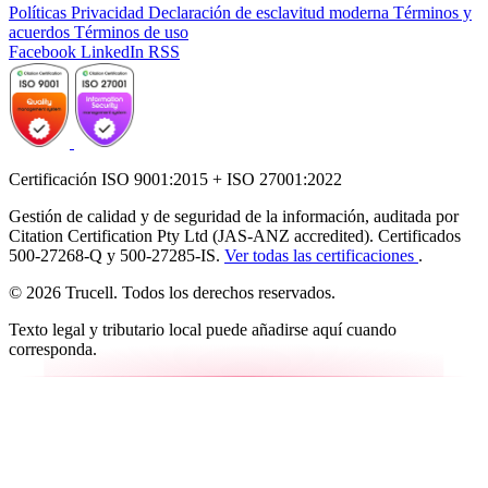
Políticas
Privacidad
Declaración de esclavitud moderna
Términos y
acuerdos
Términos de uso
Facebook
LinkedIn
RSS
Certificación ISO 9001:2015 + ISO 27001:2022
Gestión de calidad y de seguridad de la información, auditada por
Citation Certification Pty Ltd (JAS-ANZ accredited). Certificados
500-27268-Q y 500-27285-IS.
Ver todas las certificaciones
.
© 2026 Trucell. Todos los derechos reservados.
Texto legal y tributario local puede añadirse aquí cuando
corresponda.