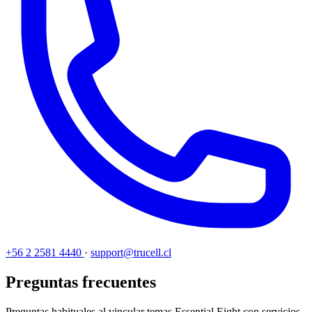
+56 2 2581 4440
·
support@trucell.cl
Preguntas frecuentes
Preguntas habituales al vincular temas Essential Eight con servicios