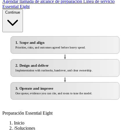
Agendar llamada de alcance de preparación
Línea de servicio
Essential Eight
Continue
1. Scope and align
Priorities, risks, and outcomes agreed before heavy spend.
2. Design and deliver
Implementation with runbooks, handover, and clear ownership.
3. Operate and improve
One queue, evidence you can cite, and room to tune the model.
Preparación Essential Eight
Inicio
/
Soluciones