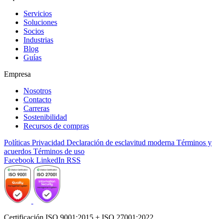
Servicios
Soluciones
Socios
Industrias
Blog
Guías
Empresa
Nosotros
Contacto
Carreras
Sostenibilidad
Recursos de compras
Políticas
Privacidad
Declaración de esclavitud moderna
Términos y
acuerdos
Términos de uso
Facebook
LinkedIn
RSS
Certificación ISO 9001:2015 + ISO 27001:2022