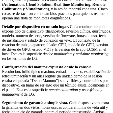
(
Automation, Cloud Solution, Real-time Monitoring, Remote
Calibration y Visualization
), y la sesión recorrió cada una. Cinco
cosas se destacaron como cambios prácticos para quienes realmente
operan una flota de monitores diagnósticos.
Detalle por dispositivo en un solo lugar.
Cada monitor enrolado
expone tipo de dispositivo (diagnóstico, revisión clínica, quirúrgico),
modelo, número de serie, versión de firmware, horas de uso, fecha
de instalación y estado de conexión en vivo. El contexto de la
estación de trabajo aparece al lado: CPU, modelo de GPU, versión
de driver de GPU, estado VDI y la versión de la app LCSM en el
host. Esta es la superficie
device monitoring
y
real-time monitoring
en los términos de LG.
Configuración del monitor expuesta desde la consola.
Resolución, brillo típico máximo, entrada de video, estabilización de
retroiluminación y un alias legible (la unidad demo de la sesión
estaba etiquetada “Demo Mammo”) son visibles y controlables por
dispositivo, en lugar de ser algo que un técnico ajusta localmente en
el panel. Esta es la superficie
remote calibration
y
user-friendly
management
de LG.
Seguimiento de garantía a simple vista.
Cada dispositivo muestra
la garantía en dos vistas: horas usadas contra el límite de vida útil y
fecha de inicio de garantía contra el período transcurrido. Ambas