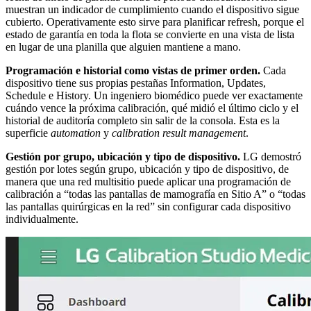
muestran un indicador de cumplimiento cuando el dispositivo sigue
cubierto. Operativamente esto sirve para planificar refresh, porque el
estado de garantía en toda la flota se convierte en una vista de lista
en lugar de una planilla que alguien mantiene a mano.
Programación e historial como vistas de primer orden.
Cada
dispositivo tiene sus propias pestañas Information, Updates,
Schedule e History. Un ingeniero biomédico puede ver exactamente
cuándo vence la próxima calibración, qué midió el último ciclo y el
historial de auditoría completo sin salir de la consola. Esta es la
superficie
automation
y
calibration result management
.
Gestión por grupo, ubicación y tipo de dispositivo.
LG demostró
gestión por lotes según grupo, ubicación y tipo de dispositivo, de
manera que una red multisitio puede aplicar una programación de
calibración a “todas las pantallas de mamografía en Sitio A” o “todas
las pantallas quirúrgicas en la red” sin configurar cada dispositivo
individualmente.