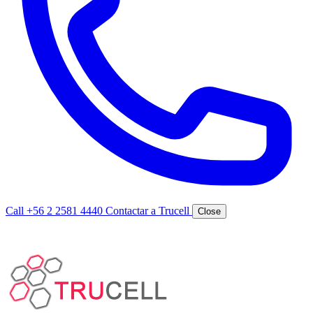
Call +56 2 2581 4440
Contactar a Trucell
Close