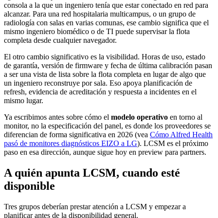
consola a la que un ingeniero tenía que estar conectado en red para
alcanzar. Para una red hospitalaria multicampus, o un grupo de
radiología con salas en varias comunas, ese cambio significa que el
mismo ingeniero biomédico o de TI puede supervisar la flota
completa desde cualquier navegador.
El otro cambio significativo es la visibilidad. Horas de uso, estado
de garantía, versión de firmware y fecha de última calibración pasan
a ser una vista de lista sobre la flota completa en lugar de algo que
un ingeniero reconstruye por sala. Eso apoya planificación de
refresh, evidencia de acreditación y respuesta a incidentes en el
mismo lugar.
Ya escribimos antes sobre cómo el
modelo operativo
en torno al
monitor, no la especificación del panel, es donde los proveedores se
diferencian de forma significativa en 2026 (vea
Cómo Alfred Health
pasó de monitores diagnósticos EIZO a LG
). LCSM es el próximo
paso en esa dirección, aunque sigue hoy en preview para partners.
A quién apunta LCSM, cuando esté
disponible
Tres grupos deberían prestar atención a LCSM y empezar a
planificar antes de la disponibilidad general.