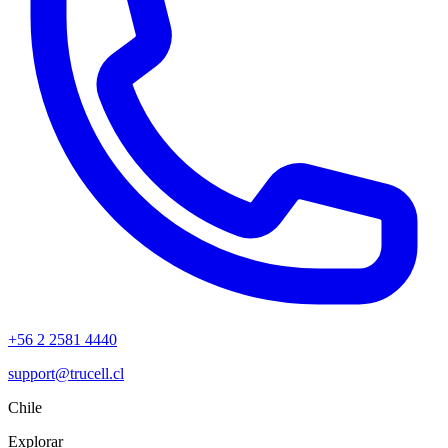
+56 2 2581 4440
support@trucell.cl
Chile
Explorar