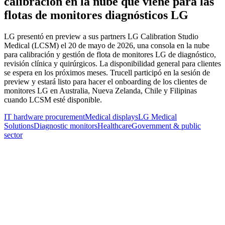
calibración en la nube que viene para las
flotas de monitores diagnósticos LG
LG presentó en preview a sus partners LG Calibration Studio
Medical (LCSM) el 20 de mayo de 2026, una consola en la nube
para calibración y gestión de flota de monitores LG de diagnóstico,
revisión clínica y quirúrgicos. La disponibilidad general para clientes
se espera en los próximos meses. Trucell participó en la sesión de
preview y estará listo para hacer el onboarding de los clientes de
monitores LG en Australia, Nueva Zelanda, Chile y Filipinas
cuando LCSM esté disponible.
IT hardware procurement
Medical displays
LG Medical
Solutions
Diagnostic monitors
Healthcare
Government & public
sector