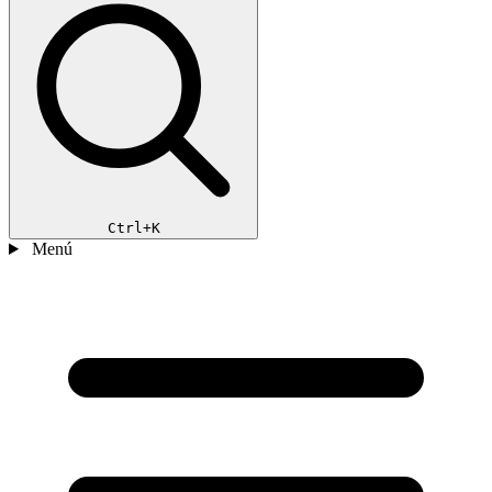
Ctrl+K
Menú