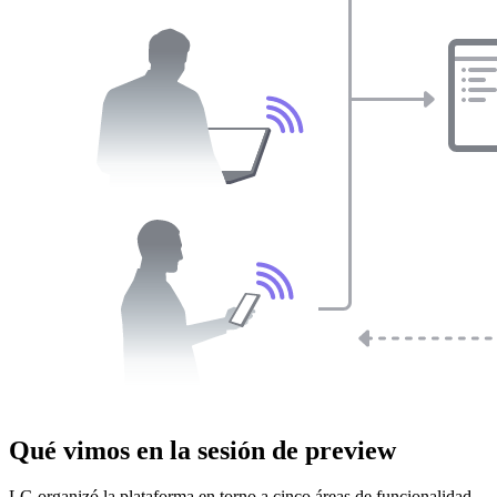
Qué vimos en la sesión de preview
LG organizó la plataforma en torno a cinco áreas de funcionalidad