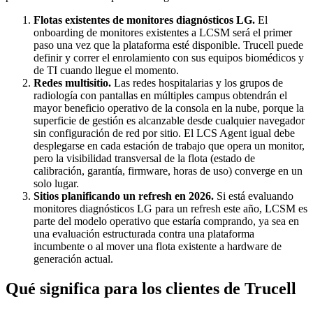
Flotas existentes de monitores diagnósticos LG.
El
onboarding de monitores existentes a LCSM será el primer
paso una vez que la plataforma esté disponible. Trucell puede
definir y correr el enrolamiento con sus equipos biomédicos y
de TI cuando llegue el momento.
Redes multisitio.
Las redes hospitalarias y los grupos de
radiología con pantallas en múltiples campus obtendrán el
mayor beneficio operativo de la consola en la nube, porque la
superficie de gestión es alcanzable desde cualquier navegador
sin configuración de red por sitio. El LCS Agent igual debe
desplegarse en cada estación de trabajo que opera un monitor,
pero la visibilidad transversal de la flota (estado de
calibración, garantía, firmware, horas de uso) converge en un
solo lugar.
Sitios planificando un refresh en 2026.
Si está evaluando
monitores diagnósticos LG para un refresh este año, LCSM es
parte del modelo operativo que estaría comprando, ya sea en
una evaluación estructurada contra una plataforma
incumbente o al mover una flota existente a hardware de
generación actual.
Qué significa para los clientes de Trucell