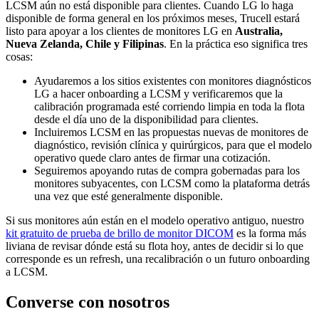
LCSM aún no está disponible para clientes. Cuando LG lo haga
disponible de forma general en los próximos meses, Trucell estará
listo para apoyar a los clientes de monitores LG en
Australia,
Nueva Zelanda, Chile y Filipinas
. En la práctica eso significa tres
cosas:
Ayudaremos a los sitios existentes con monitores diagnósticos
LG a hacer onboarding a LCSM y verificaremos que la
calibración programada esté corriendo limpia en toda la flota
desde el día uno de la disponibilidad para clientes.
Incluiremos LCSM en las propuestas nuevas de monitores de
diagnóstico, revisión clínica y quirúrgicos, para que el modelo
operativo quede claro antes de firmar una cotización.
Seguiremos apoyando rutas de compra gobernadas para los
monitores subyacentes, con LCSM como la plataforma detrás
una vez que esté generalmente disponible.
Si sus monitores aún están en el modelo operativo antiguo, nuestro
kit gratuito de prueba de brillo de monitor DICOM
es la forma más
liviana de revisar dónde está su flota hoy, antes de decidir si lo que
corresponde es un refresh, una recalibración o un futuro onboarding
a LCSM.
Converse con nosotros