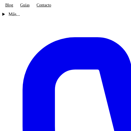
Blog
Guías
Contacto
Más...