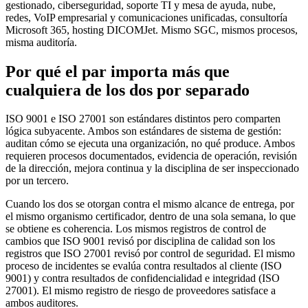
gestionado, ciberseguridad, soporte TI y mesa de ayuda, nube,
redes, VoIP empresarial y comunicaciones unificadas, consultoría
Microsoft 365, hosting DICOMJet. Mismo SGC, mismos procesos,
misma auditoría.
Por qué el par importa más que
cualquiera de los dos por separado
ISO 9001 e ISO 27001 son estándares distintos pero comparten
lógica subyacente. Ambos son estándares de sistema de gestión:
auditan cómo se ejecuta una organización, no qué produce. Ambos
requieren procesos documentados, evidencia de operación, revisión
de la dirección, mejora continua y la disciplina de ser inspeccionado
por un tercero.
Cuando los dos se otorgan contra el mismo alcance de entrega, por
el mismo organismo certificador, dentro de una sola semana, lo que
se obtiene es coherencia. Los mismos registros de control de
cambios que ISO 9001 revisó por disciplina de calidad son los
registros que ISO 27001 revisó por control de seguridad. El mismo
proceso de incidentes se evalúa contra resultados al cliente (ISO
9001) y contra resultados de confidencialidad e integridad (ISO
27001). El mismo registro de riesgo de proveedores satisface a
ambos auditores.