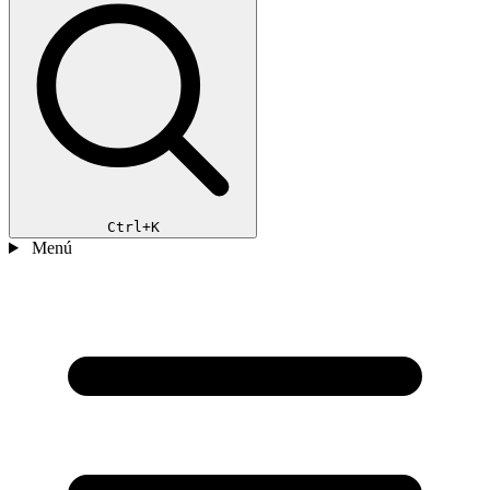
Ctrl+K
Menú