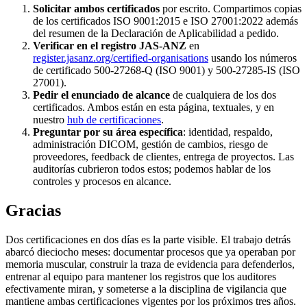
Solicitar ambos certificados
por escrito. Compartimos copias
de los certificados ISO 9001:2015 e ISO 27001:2022 además
del resumen de la Declaración de Aplicabilidad a pedido.
Verificar en el registro JAS-ANZ
en
register.jasanz.org/certified-organisations
usando los números
de certificado 500-27268-Q (ISO 9001) y 500-27285-IS (ISO
27001).
Pedir el enunciado de alcance
de cualquiera de los dos
certificados. Ambos están en esta página, textuales, y en
nuestro
hub de certificaciones
.
Preguntar por su área específica
: identidad, respaldo,
administración DICOM, gestión de cambios, riesgo de
proveedores, feedback de clientes, entrega de proyectos. Las
auditorías cubrieron todos estos; podemos hablar de los
controles y procesos en alcance.
Gracias
Dos certificaciones en dos días es la parte visible. El trabajo detrás
abarcó dieciocho meses: documentar procesos que ya operaban por
memoria muscular, construir la traza de evidencia para defenderlos,
entrenar al equipo para mantener los registros que los auditores
efectivamente miran, y someterse a la disciplina de vigilancia que
mantiene ambas certificaciones vigentes por los próximos tres años.