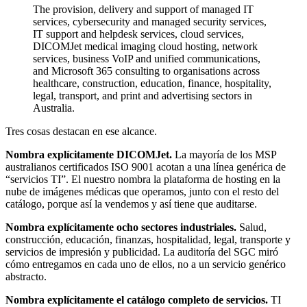
The provision, delivery and support of managed IT
services, cybersecurity and managed security services,
IT support and helpdesk services, cloud services,
DICOMJet medical imaging cloud hosting, network
services, business VoIP and unified communications,
and Microsoft 365 consulting to organisations across
healthcare, construction, education, finance, hospitality,
legal, transport, and print and advertising sectors in
Australia.
Tres cosas destacan en ese alcance.
Nombra explícitamente DICOMJet.
La mayoría de los MSP
australianos certificados ISO 9001 acotan a una línea genérica de
“servicios TI”. El nuestro nombra la plataforma de hosting en la
nube de imágenes médicas que operamos, junto con el resto del
catálogo, porque así la vendemos y así tiene que auditarse.
Nombra explícitamente ocho sectores industriales.
Salud,
construcción, educación, finanzas, hospitalidad, legal, transporte y
servicios de impresión y publicidad. La auditoría del SGC miró
cómo entregamos en cada uno de ellos, no a un servicio genérico
abstracto.
Nombra explícitamente el catálogo completo de servicios.
TI