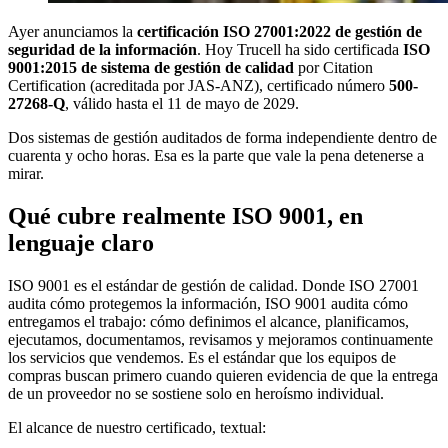
Ayer anunciamos la
certificación ISO 27001:2022 de gestión de
seguridad de la información
. Hoy Trucell ha sido certificada
ISO
9001:2015 de sistema de gestión de calidad
por Citation
Certification (acreditada por JAS-ANZ), certificado número
500-
27268-Q
, válido hasta el 11 de mayo de 2029.
Dos sistemas de gestión auditados de forma independiente dentro de
cuarenta y ocho horas. Esa es la parte que vale la pena detenerse a
mirar.
Qué cubre realmente ISO 9001, en
lenguaje claro
ISO 9001 es el estándar de gestión de calidad. Donde ISO 27001
audita cómo protegemos la información, ISO 9001 audita cómo
entregamos el trabajo: cómo definimos el alcance, planificamos,
ejecutamos, documentamos, revisamos y mejoramos continuamente
los servicios que vendemos. Es el estándar que los equipos de
compras buscan primero cuando quieren evidencia de que la entrega
de un proveedor no se sostiene solo en heroísmo individual.
El alcance de nuestro certificado, textual: