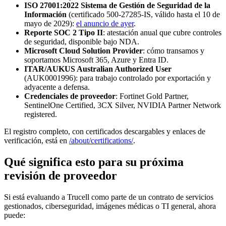
ISO 27001:2022 Sistema de Gestión de Seguridad de la
Información
(certificado 500-27285-IS, válido hasta el 10 de
mayo de 2029):
el anuncio de ayer
.
Reporte SOC 2 Tipo II
: atestación anual que cubre controles
de seguridad, disponible bajo NDA.
Microsoft Cloud Solution Provider
: cómo transamos y
soportamos Microsoft 365, Azure y Entra ID.
ITAR/AUKUS Australian Authorized User
(AUK0001996): para trabajo controlado por exportación y
adyacente a defensa.
Credenciales de proveedor
: Fortinet Gold Partner,
SentinelOne Certified, 3CX Silver, NVIDIA Partner Network
registered.
El registro completo, con certificados descargables y enlaces de
verificación, está en
/about/certifications/
.
Qué significa esto para su próxima
revisión de proveedor
Si está evaluando a Trucell como parte de un contrato de servicios
gestionados, ciberseguridad, imágenes médicas o TI general, ahora
puede: