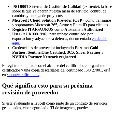
ISO 9001 Sistema de Gestión de Calidad
(existente): la base
sobre la que ya operan nuestra mesa de servicio, control de
cambios y entrega de proyectos.
Microsoft Cloud Solution Provider (CSP)
: cómo transamos
y soportamos Microsoft 365, Azure y Entra ID para clientes.
Registro ITAR/AUKUS como Australian Authorized
User
(AUK0001996): para trabajo controlado por
exportación y adyacente a defensa, documentado
en detalle
aquí
.
Credenciales de proveedor incluyendo
Fortinet Gold
Partner
,
SentinelOne Certified
,
3CX Silver Partner
y
NVIDIA Partner Network registered
.
El registro completo, con el alcance del certificado, el organismo
certificador y una copia descargable del certificado ISO 27001, está
en
/about/certifications/
.
Qué significa esto para su próxima
revisión de proveedor
Si está evaluando a Trucell como parte de un contrato de servicios
gestionados, ciberseguridad o TI de imágenes, puede: