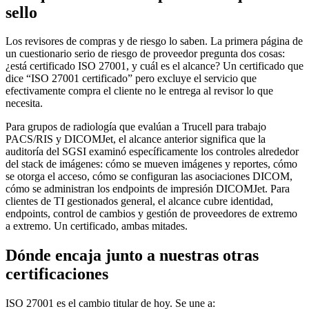
sello
Los revisores de compras y de riesgo lo saben. La primera página de
un cuestionario serio de riesgo de proveedor pregunta dos cosas:
¿está certificado ISO 27001, y cuál es el alcance? Un certificado que
dice “ISO 27001 certificado” pero excluye el servicio que
efectivamente compra el cliente no le entrega al revisor lo que
necesita.
Para grupos de radiología que evalúan a Trucell para trabajo
PACS/RIS y DICOMJet, el alcance anterior significa que la
auditoría del SGSI examinó específicamente los controles alrededor
del stack de imágenes: cómo se mueven imágenes y reportes, cómo
se otorga el acceso, cómo se configuran las asociaciones DICOM,
cómo se administran los endpoints de impresión DICOMJet. Para
clientes de TI gestionados general, el alcance cubre identidad,
endpoints, control de cambios y gestión de proveedores de extremo
a extremo. Un certificado, ambas mitades.
Dónde encaja junto a nuestras otras
certificaciones
ISO 27001 es el cambio titular de hoy. Se une a: