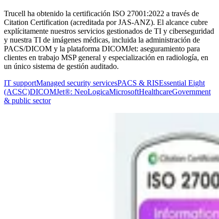
Trucell ha obtenido la certificación ISO 27001:2022 a través de
Citation Certification (acreditada por JAS-ANZ). El alcance cubre
explícitamente nuestros servicios gestionados de TI y ciberseguridad
y nuestra TI de imágenes médicas, incluida la administración de
PACS/DICOM y la plataforma DICOMJet: aseguramiento para
clientes en trabajo MSP general y especialización en radiología, en
un único sistema de gestión auditado.
IT support
Managed security services
PACS & RIS
Essential Eight
(ACSC)
DICOMJet®: NeoLogica
Microsoft
Healthcare
Government
& public sector