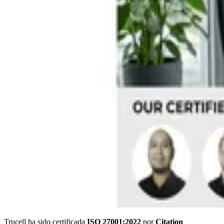
Trucell ha sido certificada
ISO 27001:2022
por
Citation