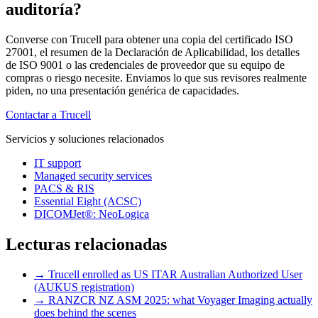
auditoría?
Converse con Trucell para obtener una copia del certificado ISO
27001, el resumen de la Declaración de Aplicabilidad, los detalles
de ISO 9001 o las credenciales de proveedor que su equipo de
compras o riesgo necesite. Enviamos lo que sus revisores realmente
piden, no una presentación genérica de capacidades.
Contactar a Trucell
Servicios y soluciones relacionados
IT support
Managed security services
PACS & RIS
Essential Eight (ACSC)
DICOMJet®: NeoLogica
Lecturas relacionadas
→
Trucell enrolled as US ITAR Australian Authorized User
(AUKUS registration)
→
RANZCR NZ ASM 2025: what Voyager Imaging actually
does behind the scenes