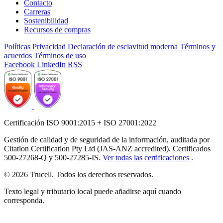
Contacto
Carreras
Sostenibilidad
Recursos de compras
Políticas
Privacidad
Declaración de esclavitud moderna
Términos y
acuerdos
Términos de uso
Facebook
LinkedIn
RSS
Certificación ISO 9001:2015 + ISO 27001:2022
Gestión de calidad y de seguridad de la información, auditada por
Citation Certification Pty Ltd (JAS-ANZ accredited). Certificados
500-27268-Q y 500-27285-IS.
Ver todas las certificaciones
.
© 2026 Trucell. Todos los derechos reservados.
Texto legal y tributario local puede añadirse aquí cuando
corresponda.