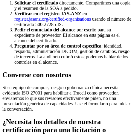
Solicitar el certificado
directamente. Compartimos una copia
y el resumen de la SOA a pedido.
Verificar en el registro JAS-ANZ
en
register.jasanz.org/certified-organisations
usando el número de
certificado 500-27285-IS.
Pedir el enunciado del alcance
por escrito para su
expediente de proveedor. El alcance en esta página es el
alcance del certificado.
Preguntar por su área de control específica
: identidad,
respaldo, administración DICOM, gestión de cambios, riesgo
de terceros. La auditoría cubrió estos; podemos hablar de los
controles en el alcance.
Converse con nosotros
Si su equipo de compras, riesgo o gobernanza clínica necesita
evidencia ISO 27001 para habilitar a Trucell como proveedor,
enviaremos lo que sus revisores efectivamente piden, no una
presentación genérica de capacidades. Use el formulario para iniciar
la conversación.
¿Necesita los detalles de nuestra
certificación para una licitación o