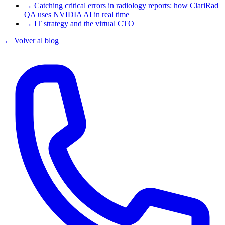
→
Catching critical errors in radiology reports: how ClariRad
QA uses NVIDIA AI in real time
→
IT strategy and the virtual CTO
← Volver al blog