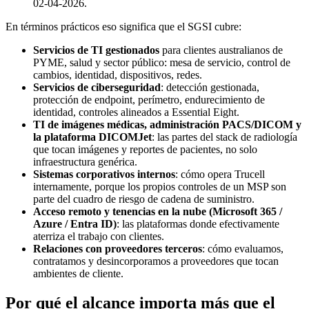
02-04-2026.
En términos prácticos eso significa que el SGSI cubre:
Servicios de TI gestionados
para clientes australianos de
PYME, salud y sector público: mesa de servicio, control de
cambios, identidad, dispositivos, redes.
Servicios de ciberseguridad
: detección gestionada,
protección de endpoint, perímetro, endurecimiento de
identidad, controles alineados a Essential Eight.
TI de imágenes médicas, administración PACS/DICOM y
la plataforma DICOMJet
: las partes del stack de radiología
que tocan imágenes y reportes de pacientes, no solo
infraestructura genérica.
Sistemas corporativos internos
: cómo opera Trucell
internamente, porque los propios controles de un MSP son
parte del cuadro de riesgo de cadena de suministro.
Acceso remoto y tenencias en la nube (Microsoft 365 /
Azure / Entra ID)
: las plataformas donde efectivamente
aterriza el trabajo con clientes.
Relaciones con proveedores terceros
: cómo evaluamos,
contratamos y desincorporamos a proveedores que tocan
ambientes de cliente.
Por qué el alcance importa más que el