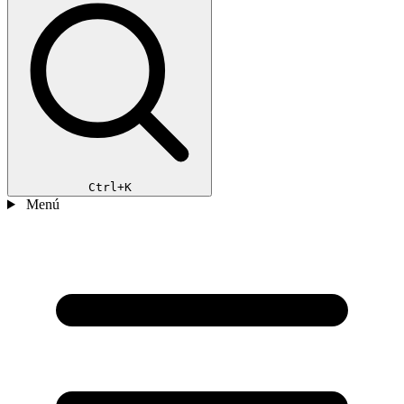
Ctrl+K
Menú