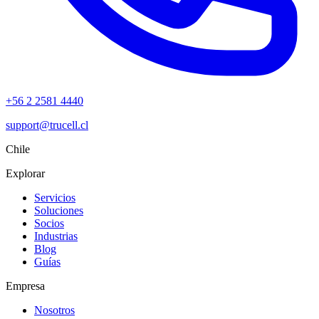
+56 2 2581 4440
support@trucell.cl
Chile
Explorar
Servicios
Soluciones
Socios
Industrias
Blog
Guías
Empresa
Nosotros