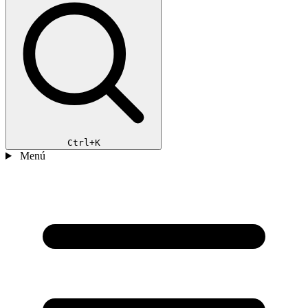
Ctrl+K
Menú