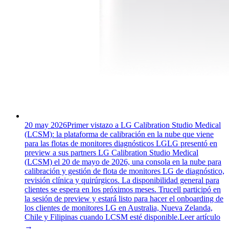
20 may 2026
Primer vistazo a LG Calibration Studio Medical
(LCSM): la plataforma de calibración en la nube que viene
para las flotas de monitores diagnósticos LG
LG presentó en
preview a sus partners LG Calibration Studio Medical
(LCSM) el 20 de mayo de 2026, una consola en la nube para
calibración y gestión de flota de monitores LG de diagnóstico,
revisión clínica y quirúrgicos. La disponibilidad general para
clientes se espera en los próximos meses. Trucell participó en
la sesión de preview y estará listo para hacer el onboarding de
los clientes de monitores LG en Australia, Nueva Zelanda,
Chile y Filipinas cuando LCSM esté disponible.
Leer artículo
→