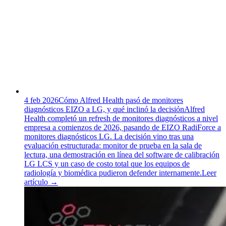
4 feb 2026
Cómo Alfred Health pasó de monitores
diagnósticos EIZO a LG, y qué inclinó la decisión
Alfred
Health completó un refresh de monitores diagnósticos a nivel
empresa a comienzos de 2026, pasando de EIZO RadiForce a
monitores diagnósticos LG. La decisión vino tras una
evaluación estructurada: monitor de prueba en la sala de
lectura, una demostración en línea del software de calibración
LG LCS y un caso de costo total que los equipos de
radiología y biomédica pudieron defender internamente.
Leer
artículo
→