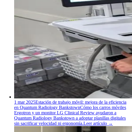
1 mar 2025
Estación de trabajo móvil: mejora de la eficiencia
en Quantum Radiology Bankstown
Cómo los carros móviles
Ergotron y un monitor LG Clinical Review ayudaron a
Quantum Radiology Bankstown a adoptar planillas digitales
sin sacrificar velocidad ni ergonomía.
Leer artículo
→