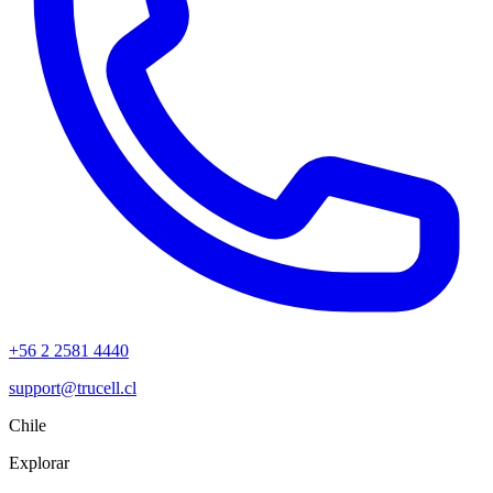
+56 2 2581 4440
support@trucell.cl
Chile
Explorar