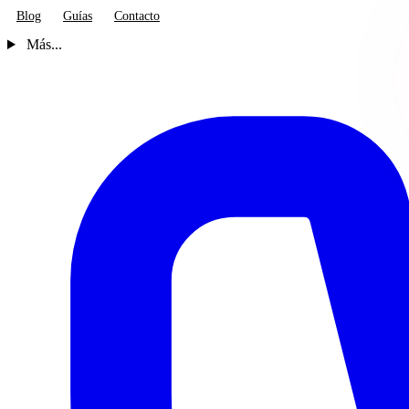
Blog
Guías
Contacto
Más...