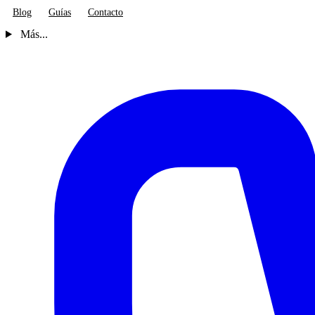
Blog
Guías
Contacto
Más...