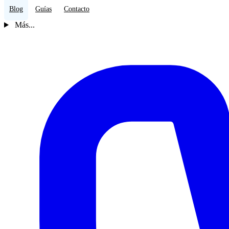
Blog
Guías
Contacto
Más...