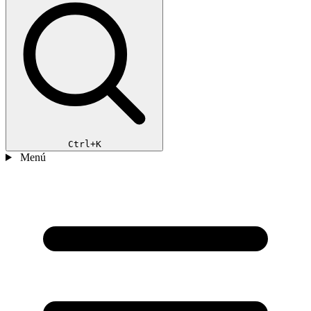
Ctrl+K
Menú