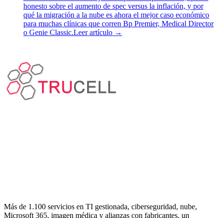
honesto sobre el aumento de spec versus la inflación, y por
qué la migración a la nube es ahora el mejor caso económico
para muchas clínicas que corren Bp Premier, Medical Director
o Genie Classic.
Leer artículo
→
Más de 1.100 servicios en TI gestionada, ciberseguridad, nube,
Microsoft 365, imagen médica y alianzas con fabricantes, un