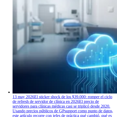
13 may 2026
El sticker shock de los $39.000: romper el ciclo
de refresh de servidor de clínica en 2026
El precio de
servidores para clínicas médicas casi se triplicó desde 2020.
Usando precios públicos de GPsupport como punto de datos,
este artículo recorre con jefes de práctica qué cambió, qué es