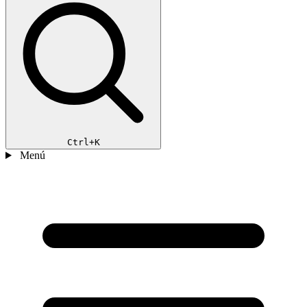
Ctrl+K
Menú