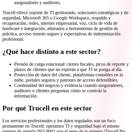
aseguradores y auditores.
Trucell ofrece soporte de TI gestionado, soluciones estratégicas y de
seguridad, Microsoft 365 o Google Workspace, respaldo y
recuperación, redes, internet empresarial, voz, ciclo de vida de
hardware e integración, alineados a herramientas de gestión de
práctica, acceso remoto seguro y expectativas de indemnización
profesional.
¿Qué hace distinto a este sector?
Presión de carga estacional: cierres fiscales, picos de reporte y
plazos de clientes que no esperan a que TI se ponga al día.
Protección de datos del cliente, plataformas contables en la
nube, portales seguros y patrones de acceso defendibles.
Continuidad del negocio y evidencia cuando aseguradores,
auditores o clientes preguntan cómo se controla la
información.
Por qué Trucell en este sector
Los servicios profesionales y los datos regulados son un foco
permanente en Trucell: operamos TI y seguridad bajo el mismo
sistema de gestión ISO 9001 que el resto de la entrega (Trucell Pty