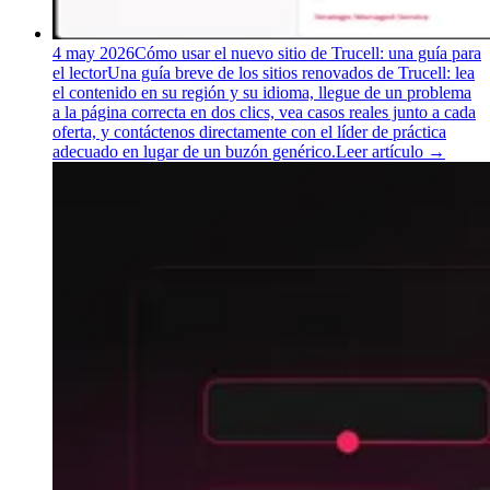
4 may 2026
Cómo usar el nuevo sitio de Trucell: una guía para
el lector
Una guía breve de los sitios renovados de Trucell: lea
el contenido en su región y su idioma, llegue de un problema
a la página correcta en dos clics, vea casos reales junto a cada
oferta, y contáctenos directamente con el líder de práctica
adecuado en lugar de un buzón genérico.
Leer artículo
→