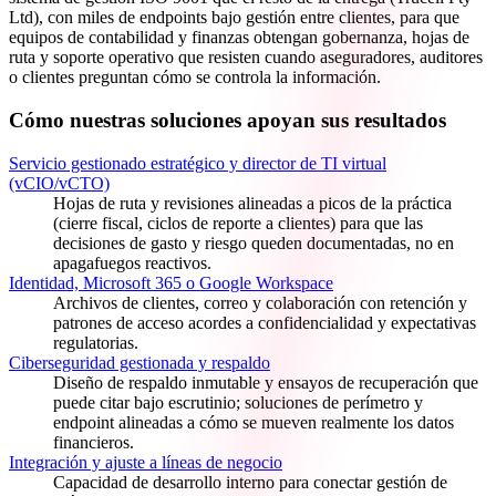
Ltd), con miles de endpoints bajo gestión entre clientes, para que
equipos de contabilidad y finanzas obtengan gobernanza, hojas de
ruta y soporte operativo que resisten cuando aseguradores, auditores
o clientes preguntan cómo se controla la información.
Cómo nuestras soluciones apoyan sus resultados
Servicio gestionado estratégico y director de TI virtual
(vCIO/vCTO)
Hojas de ruta y revisiones alineadas a picos de la práctica
(cierre fiscal, ciclos de reporte a clientes) para que las
decisiones de gasto y riesgo queden documentadas, no en
apagafuegos reactivos.
Identidad, Microsoft 365 o Google Workspace
Archivos de clientes, correo y colaboración con retención y
patrones de acceso acordes a confidencialidad y expectativas
regulatorias.
Ciberseguridad gestionada y respaldo
Diseño de respaldo inmutable y ensayos de recuperación que
puede citar bajo escrutinio; soluciones de perímetro y
endpoint alineadas a cómo se mueven realmente los datos
financieros.
Integración y ajuste a líneas de negocio
Capacidad de desarrollo interno para conectar gestión de