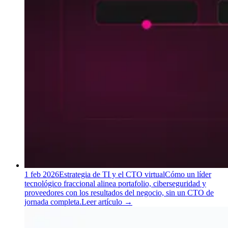
1 feb 2026
Estrategia de TI y el CTO virtual
Cómo un líder
tecnológico fraccional alinea portafolio, ciberseguridad y
proveedores con los resultados del negocio, sin un CTO de
jornada completa.
Leer artículo
→