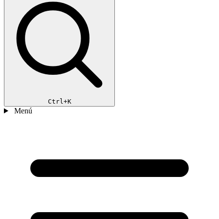
Ctrl+K
Menú