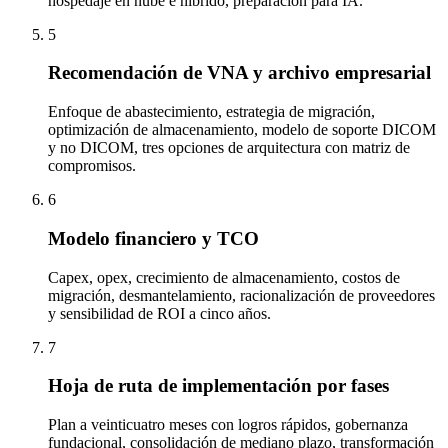
hospedaje en nube e híbrido, preparación para IA.
5
Recomendación de VNA y archivo empresarial
Enfoque de abastecimiento, estrategia de migración,
optimización de almacenamiento, modelo de soporte DICOM
y no DICOM, tres opciones de arquitectura con matriz de
compromisos.
6
Modelo financiero y TCO
Capex, opex, crecimiento de almacenamiento, costos de
migración, desmantelamiento, racionalización de proveedores
y sensibilidad de ROI a cinco años.
7
Hoja de ruta de implementación por fases
Plan a veinticuatro meses con logros rápidos, gobernanza
fundacional, consolidación de mediano plazo, transformación