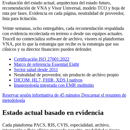
Evaluación del estado actual, arquitectura del estado futuro,
recomendación de VNA y Visor Universal, modelo TCO y hoja de
ruta por fases. Evidencia en cada página, neutralidad de proveedor,
lista para licitación.
Veinte semanas, ocho entregables, cada recomendación respaldada
con evidencia recolectada en terreno o desde sus equipos actuales.
Trucell no comercializa software de archivo, visores ni plataformas
VNA, por lo que la estrategia que recibe es la estrategia que sus
clínicos y su director financiero pueden defender.
Certificación ISO 27001:2022
Marco de referencia Essential Eight
Sector salud desde 2011
Neutralidad de proveedor, sin producto de archivo propio
DICOM, HL7, FHIR, XDS I nativos
Imagenología integrada con EMR multisitio
Reservar sesión informativa de 45 minutos
Descargar el resumen de
metodología
Estado actual basado en evidencia
Cada plataforma PACS, RIS, CVIS, especialidad, archivo,