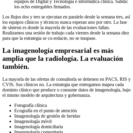
equipos de Digital y Tecnología e informática clínica. Salida:
los ocho entregables firmados.
Los flujos dos y tres se ejecutan en paralelo desde la semana tres, así
los equipos clínicos y técnicos nunca esperan uno por otro. La fase
de síntesis es donde la mayoría de las evaluaciones fallan.
Realizamos una sesión de trabajo cada viernes desde la semana diez
para que la estrategia se co-redacte, no se traspase.
La imagenología empresarial es más
amplia que la radiología. La evaluación
también.
La mayoría de las ofertas de consultoría se detienen en PACS, RIS y
CVIS. Sus clínicos no. La estrategia que entregamos mapea cada
dominio clínico que produce o consume datos de imagenología, bajo
el mismo modelo de arquitectura y gobernanza.
Fotografía clínica
Ecografía en el punto de atención
Imagenología de gestión de heridas
Imagenología móvil
Imagenología domiciliaria
Imagenología comunitaria