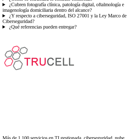
¿Cubren fotografía clínica, patología digital, oftalmología e
imagenología domiciliaria dentro del alcance?
¿Y respecto a ciberseguridad, ISO 27001 y la Ley Marco de
Ciberseguridad?
¿Qué referencias pueden entregar?
Más de 1.100 servicios en TI gestionada, ciberseguridad, nube,