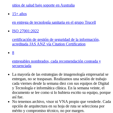
sitios de salud bajo soporte en Australia
15+ años
en entrega de tecnología sanitaria en el grupo Trucell
ISO 27001:2022
certificación de gestión de seguridad de la información,
acreditada JAS ANZ vía Citation Certification
8
entregables nombrados, cada recomendación costeada y
secuenciada
La mayoría de las estrategias de imagenología empresarial se
entregan, no se traspasan. Realizamos una sesión de trabajo
cada viernes desde la semana diez con sus equipos de Digital
y Tecnología e informática clínica. En la semana veinte, el
documento se lee como si lo hubiera escrito su equipo, porque
así fue.
No tenemos archivo, visor ni VNA propio que venderle. Cada
opción de arquitectura en su hoja de ruta se selecciona por
mérito y compromiso técnico, no por margen.