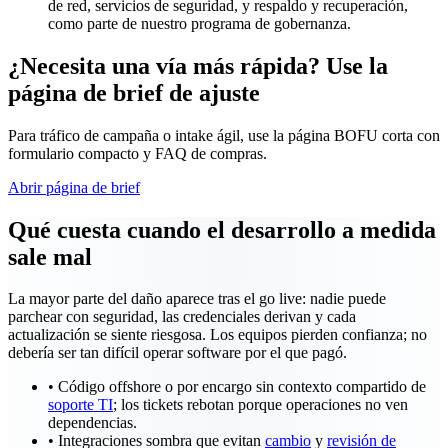
de red, servicios de seguridad, y respaldo y recuperación,
como parte de nuestro programa de gobernanza.
¿Necesita una vía más rápida? Use la
página de brief de ajuste
Para tráfico de campaña o intake ágil, use la página BOFU corta con
formulario compacto y FAQ de compras.
Abrir página de brief
Qué cuesta cuando el desarrollo a medida
sale mal
La mayor parte del daño aparece tras el go live: nadie puede
parchear con seguridad, las credenciales derivan y cada
actualización se siente riesgosa. Los equipos pierden confianza; no
debería ser tan difícil operar software por el que pagó.
•
Código offshore o por encargo sin contexto compartido de
soporte TI
; los tickets rebotan porque operaciones no ven
dependencias.
•
Integraciones sombra que evitan
cambio
y
revisión de