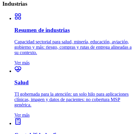
Industrias
Resumen de industrias
Capacidad sectorial para salud, minería, educación, aviación,
gobierno y más: riesgo, compras y rutas de entrega alineadas a
su contexto.
Ver más
Salud
TI gobernada para la atención: un solo hilo para aplicaciones
clínicas, imagen y datos de pacientes: no cobertura MSP
genérica.
Ver más