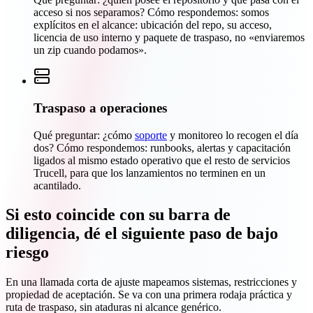
acceso si nos separamos? Cómo respondemos: somos
explícitos en el alcance: ubicación del repo, su acceso,
licencia de uso interno y paquete de traspaso, no «enviaremos
un zip cuando podamos».
Traspaso a operaciones
Qué preguntar: ¿cómo
soporte
y monitoreo lo recogen el día
dos? Cómo respondemos: runbooks, alertas y capacitación
ligados al mismo estado operativo que el resto de servicios
Trucell, para que los lanzamientos no terminen en un
acantilado.
Si esto coincide con su barra de
diligencia, dé el siguiente paso de bajo
riesgo
En una llamada corta de ajuste mapeamos sistemas, restricciones y
propiedad de aceptación. Se va con una primera rodaja práctica y
ruta de traspaso, sin ataduras ni alcance genérico.