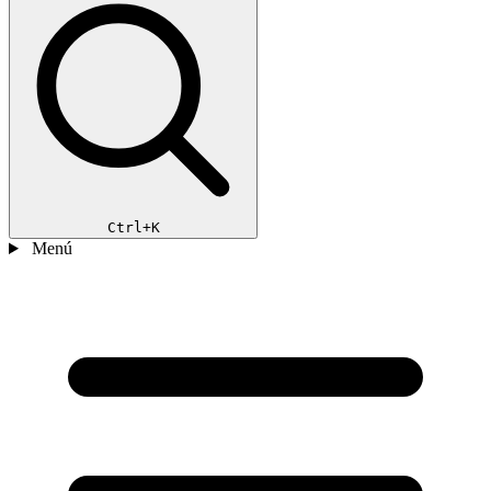
Ctrl+K
Menú