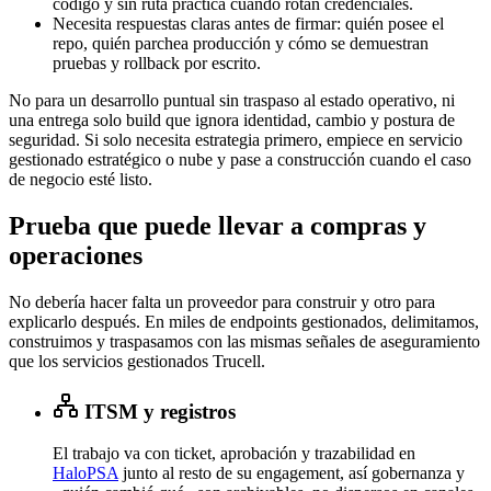
código y sin ruta práctica cuando rotan credenciales.
Necesita respuestas claras antes de firmar: quién posee el
repo, quién parchea producción y cómo se demuestran
pruebas y rollback por escrito.
No para un desarrollo puntual sin traspaso al estado operativo, ni
una entrega solo build que ignora identidad, cambio y postura de
seguridad. Si solo necesita estrategia primero, empiece en servicio
gestionado estratégico o nube y pase a construcción cuando el caso
de negocio esté listo.
Prueba que puede llevar a compras y
operaciones
No debería hacer falta un proveedor para construir y otro para
explicarlo después. En miles de endpoints gestionados, delimitamos,
construimos y traspasamos con las mismas señales de aseguramiento
que los servicios gestionados Trucell.
ITSM y registros
El trabajo va con ticket, aprobación y trazabilidad en
HaloPSA
junto al resto de su engagement, así gobernanza y