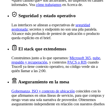
«quién cambió qué» son archivables, no dispersos en canales
informales. Vea
cómo trabajamos
en Acerca de.
Seguridad y estado operativo
Las interfaces se alinean a expectativas de
seguridad
gestionada
; secretos y endpoints no son una pila paralela.
Alcance más profundo de pentest de aplicación o producto
queda explícito en el brief.
El stack que extendemos
Construimos junto a lo que operamos:
Microsoft 365
,
nube
,
respaldo y recuperación
, y contextos
PACS o RIS
cuando
Trucell ya tiene contexto operativo, no código verde sin a
quién llamar a las 2:00.
Aseguramiento en la mesa
Gobernanza, ISO y contexto de ubicación
coinciden con lo
que afirmamos en otras líneas de servicio, para que compras y
riesgo vean una sola narrativa de proveedor. Obtenemos
aseguramiento independiente en relación con nuestros diseños