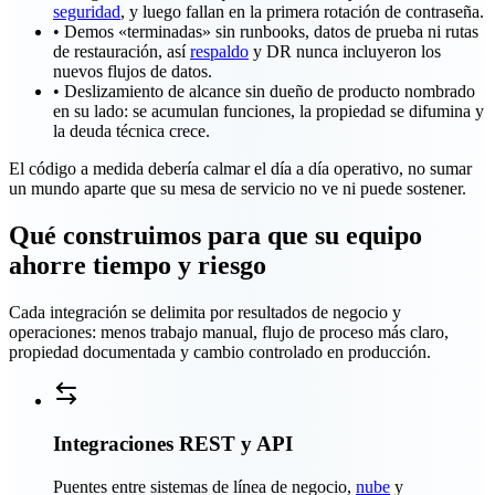
seguridad
, y luego fallan en la primera rotación de contraseña.
•
Demos «terminadas» sin runbooks, datos de prueba ni rutas
de restauración, así
respaldo
y DR nunca incluyeron los
nuevos flujos de datos.
•
Deslizamiento de alcance sin dueño de producto nombrado
en su lado: se acumulan funciones, la propiedad se difumina y
la deuda técnica crece.
El código a medida debería calmar el día a día operativo, no sumar
un mundo aparte que su mesa de servicio no ve ni puede sostener.
Qué construimos para que su equipo
ahorre tiempo y riesgo
Cada integración se delimita por resultados de negocio y
operaciones: menos trabajo manual, flujo de proceso más claro,
propiedad documentada y cambio controlado en producción.
Integraciones REST y API
Puentes entre sistemas de línea de negocio,
nube
y