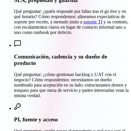
SLA, propiedad y guardia
Qué preguntar: ¿quién responde por fallas tras el go live y en
qué horario? Cómo respondemos: alineamos expectativas de
soporte por escrito, a menudo junto a
soporte TI
y su contrato,
con escalamientos claros en lugar de contacto informal uno a
uno como runbook por defecto.
Comunicación, cadencia y su dueño de
producto
Qué preguntar: ¿cómo gestionan backlog y UAT con el
negocio? Cómo respondemos: necesitamos un dueño
nombrado para aceptación en su lado; estructuramos demos y
traspaso para que mesa de servicio y partes interesadas vean la
misma verdad.
PI, fuente y acceso
Qué preguntar: ¿quién posee el repositorio y qué pasa con el