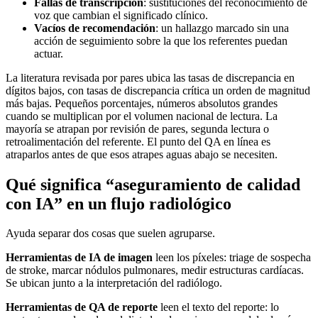
Fallas de transcripción
: sustituciones del reconocimiento de
voz que cambian el significado clínico.
Vacíos de recomendación
: un hallazgo marcado sin una
acción de seguimiento sobre la que los referentes puedan
actuar.
La literatura revisada por pares ubica las tasas de discrepancia en
dígitos bajos, con tasas de discrepancia crítica un orden de magnitud
más bajas. Pequeños porcentajes, números absolutos grandes
cuando se multiplican por el volumen nacional de lectura. La
mayoría se atrapan por revisión de pares, segunda lectura o
retroalimentación del referente. El punto del QA en línea es
atraparlos antes de que esos atrapes aguas abajo se necesiten.
Qué significa “aseguramiento de calidad
con IA” en un flujo radiológico
Ayuda separar dos cosas que suelen agruparse.
Herramientas de IA de imagen
leen los píxeles: triage de sospecha
de stroke, marcar nódulos pulmonares, medir estructuras cardíacas.
Se ubican junto a la interpretación del radiólogo.
Herramientas de QA de reporte
leen el texto del reporte: lo