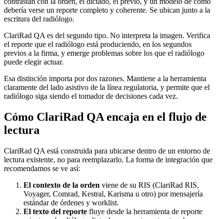
contrastan con la orden, el dictado, el previo, y un modelo de cómo
debería verse un reporte completo y coherente. Se ubican junto a la
escritura del radiólogo.
ClariRad QA es del segundo tipo. No interpreta la imagen. Verifica
el reporte que el radiólogo está produciendo, en los segundos
previos a la firma, y emerge problemas sobre los que el radiólogo
puede elegir actuar.
Esa distinción importa por dos razones. Mantiene a la herramienta
claramente del lado asistivo de la línea regulatoria, y permite que el
radiólogo siga siendo el tomador de decisiones cada vez.
Cómo ClariRad QA encaja en el flujo de
lectura
ClariRad QA está construida para ubicarse dentro de un entorno de
lectura existente, no para reemplazarlo. La forma de integración que
recomendamos se ve así:
El contexto de la orden
viene de su RIS (ClariRad RIS,
Voyager, Comrad, Kestral, Karisma u otro) por mensajería
estándar de órdenes y worklist.
El texto del reporte
fluye desde la herramienta de reporte