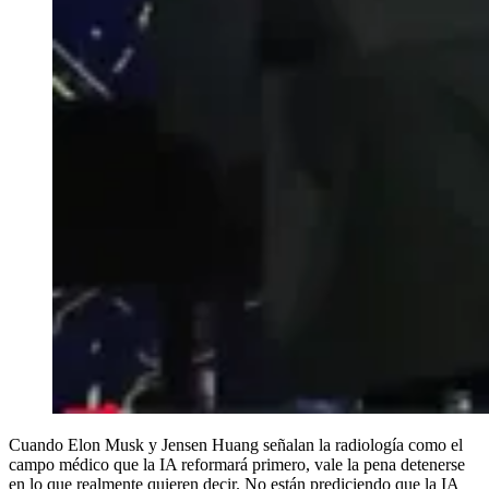
Cuando Elon Musk y Jensen Huang señalan la radiología como el
campo médico que la IA reformará primero, vale la pena detenerse
en lo que realmente quieren decir. No están prediciendo que la IA