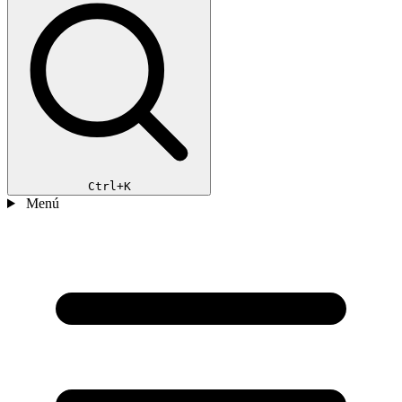
Ctrl+K
Menú