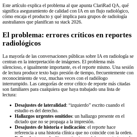
Este artículo explica el problema al que apunta ClariRad QA, qué
significa aseguramiento de calidad con IA en un flujo radiológico,
cómo encaja el producto y qué implica para grupos de radiología
australianos que planifican su stack 2026.
El problema: errores críticos en reportes
radiológicos
La mayoría de las conversaciones públicas sobre IA en radiología se
centran en la interpretación de imágenes. El problema más
silencioso, e igualmente importante, es el reporte mismo. Una sesión
de lectura produce texto bajo presión de tiempo, frecuentemente con
reconocimiento de voz, muchas veces con el radiólogo
interrumpido. Las categorías de error crítico de reporte más citadas
son familiares para cualquiera que haya trabajado una lista de
lectura:
Desajustes de lateralidad
: “izquierdo” escrito cuando el
estudio es del derecho.
Hallazgos urgentes omitidos
: un hallazgo presente en el
dictado que no se propaga a la impresión.
Desajustes de historia e indicación
: el reporte hace
referencia a una historia clínica que no coincide con la orden.