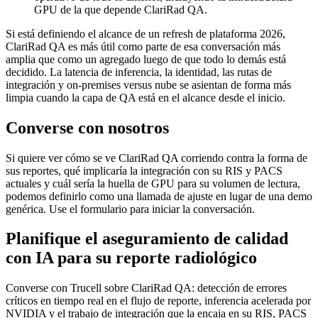
GPU de la que depende ClariRad QA.
Si está definiendo el alcance de un refresh de plataforma 2026,
ClariRad QA es más útil como parte de esa conversación más
amplia que como un agregado luego de que todo lo demás está
decidido. La latencia de inferencia, la identidad, las rutas de
integración y on-premises versus nube se asientan de forma más
limpia cuando la capa de QA está en el alcance desde el inicio.
Converse con nosotros
Si quiere ver cómo se ve ClariRad QA corriendo contra la forma de
sus reportes, qué implicaría la integración con su RIS y PACS
actuales y cuál sería la huella de GPU para su volumen de lectura,
podemos definirlo como una llamada de ajuste en lugar de una demo
genérica. Use el formulario para iniciar la conversación.
Planifique el aseguramiento de calidad
con IA para su reporte radiológico
Converse con Trucell sobre ClariRad QA: detección de errores
críticos en tiempo real en el flujo de reporte, inferencia acelerada por
NVIDIA y el trabajo de integración que la encaja en su RIS, PACS