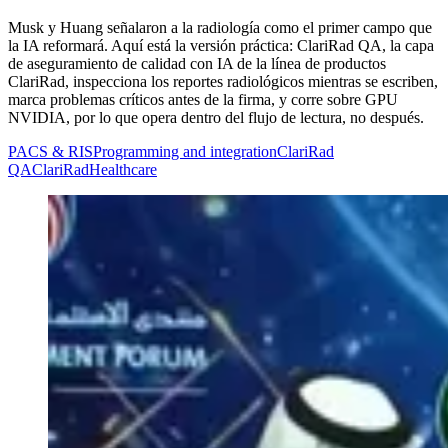
Musk y Huang señalaron a la radiología como el primer campo que
la IA reformará. Aquí está la versión práctica: ClariRad QA, la capa
de aseguramiento de calidad con IA de la línea de productos
ClariRad, inspecciona los reportes radiológicos mientras se escriben,
marca problemas críticos antes de la firma, y corre sobre GPU
NVIDIA, por lo que opera dentro del flujo de lectura, no después.
PACS & RIS
Programming and integration
ClariRad
QA
ClariRad
Healthcare