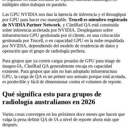
múltiples sitios trabajan en paralelo.
Las GPU NVIDIA nos dan la latencia de inferencia y el throughput
por GPU para hacer eso manejable.
Trucell es miembro registrado
de NVIDIA Partner Network
, y ClariRad QA está construida
sobre inferencia acelerada por NVIDIA. Desplegamos sobre
infraestructura GPU gestionada por el cliente, en una colocación
gestionada por Trucell, o en capacidad GPU en la nube respaldada
por NVIDIA, dependiendo del modelo de residencia de datos y
operación que el grupo de radiología prefiera.
Para grupos que ya corren cargas pesadas de GPU para triage de
imagen-IA, ClariRad QA generalmente encaja en capacidad
existente. Para grupos que aún no han adoptado infraestructura
GPU, la carga de QA es un primer uso sensato porque está acotada,
es predecible y fácil de dimensionar contra el volumen de reporte.
Qué significa esto para grupos de
radiología australianos en 2026
Varias cosas convergen en los próximos doce meses que hacen que
valga la pena definir QA de IA a nivel de reporte ahora más que
después.