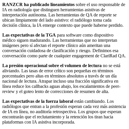
RANZCR ha publicado lineamientos
sobre el uso responsable de
IA en radiología que distinguen herramientas asistivas de
interpretación autónoma. Las herramientas de QA de reporte se
ubican limpiamente del lado asistivo: el radiólogo toma cada
decisión clínica, la IA emerge contexto que puede haberse perdido.
Las expectativas de la TGA
para software como dispositivo
médico siguen madurando. Las herramientas que no interpretan
imágenes pero sí afectan el reporte clínico aún ameritan una
conversación cuidadosa de clasificación y riesgo. Definimos esa
conversación como parte de cualquier engagement de ClariRad QA.
La presión operacional sobre el volumen de lectura
no se está
aliviando. Las tasas de error crítico son pequeñas en términos
porcentuales pero altas en términos absolutos a través de un día
nacional de lectura. Atrapar incluso una fracción significativa en
línea reduce los callbacks aguas abajo, los escalamientos de peer-
review y el goteo lento de correcciones de resumen de alta.
Las expectativas de la fuerza laboral
están cambiando. Los
radiólogos que entran a la profesión esperan cada vez más asistencia
de IA en línea, no auditoría retrospectiva. Los grupos que esperan
encontrarán que el reclutamiento y la retención los tiran hacia
plataformas con IA asistiva incorporada.