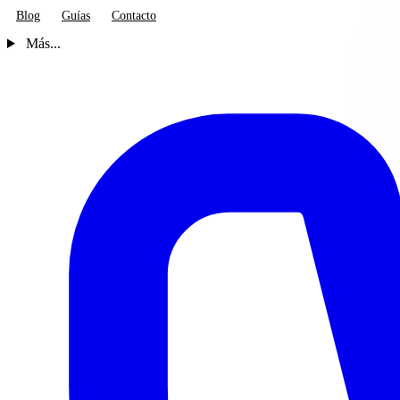
Blog
Guías
Contacto
Más...