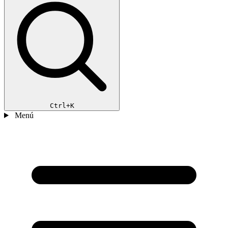
Ctrl+K
Menú