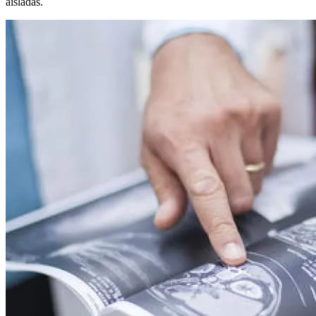
aisladas.