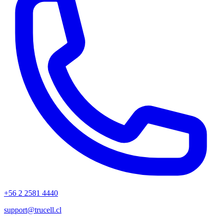
+56 2 2581 4440
support@trucell.cl