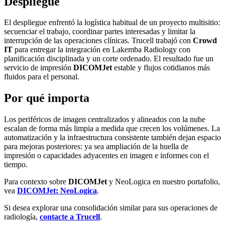
Despliegue
El despliegue enfrentó la logística habitual de un proyecto multisitio:
secuenciar el trabajo, coordinar partes interesadas y limitar la
interrupción de las operaciones clínicas. Trucell trabajó con
Crowd
IT
para entregar la integración en Lakemba Radiology con
planificación disciplinada y un corte ordenado. El resultado fue un
servicio de impresión
DICOMJet
estable y flujos cotidianos más
fluidos para el personal.
Por qué importa
Los periféricos de imagen centralizados y alineados con la nube
escalan de forma más limpia a medida que crecen los volúmenes. La
automatización y la infraestructura consistente también dejan espacio
para mejoras posteriores: ya sea ampliación de la huella de
impresión o capacidades adyacentes en imagen e informes con el
tiempo.
Para contexto sobre
DICOMJet
y NeoLogica en nuestro portafolio,
vea
DICOMJet: NeoLogica
.
Si desea explorar una consolidación similar para sus operaciones de
radiología,
contacte a Trucell
.