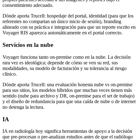
consentimiento adecuado.
Dónde aporta Trucell: hospedaje del portal, identidad (para que los
referentes no compartan un único inicio de sesión), branding
alineado con su práctica e integración para que un reporte escrito en
Voyager RIS aparezca automáticamente en el portal correcto.
Servicios en la nube
Voyager funciona tanto on-premise como en la nube. La decisión
rara vez es ideológica; depende de cómo se ven su red, sus
modalidades, su modelo de facturación y su tolerancia al riesgo
clínico.
Dónde aporta Trucell: una evaluación honesta nube vs on-premise
para sus sitios, los modelos híbridos que muchas veces tienen más
sentido (nube para archivo y DR, on-premise para el set de trabajo)
y el diseño de redundancia para que una caída de nube o de internet
no detenga la lectura.
IA
IA en radiología hoy significa herramientas de apoyo a la decisión
que pre-procesan o pre-analizan estudios antes de que el radiólogo