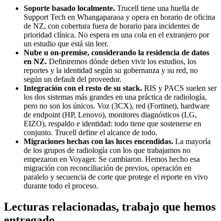
Soporte basado localmente.
Trucell tiene una huella de
Support Tech en Whangaparaoa y opera en horario de oficina
de NZ, con cobertura fuera de horario para incidentes de
prioridad clínica. No espera en una cola en el extranjero por
un estudio que está sin leer.
Nube u on-premise, considerando la residencia de datos
en NZ.
Definiremos dónde deben vivir los estudios, los
reportes y la identidad según su gobernanza y su red, no
según un default del proveedor.
Integración con el resto de su stack.
RIS y PACS suelen ser
los dos sistemas más grandes en una práctica de radiología,
pero no son los únicos. Voz (3CX), red (Fortinet), hardware
de endpoint (HP, Lenovo), monitores diagnósticos (LG,
EIZO), respaldo e identidad: todo tiene que sostenerse en
conjunto. Trucell define el alcance de todo.
Migraciones hechas con las luces encendidas.
La mayoría
de los grupos de radiología con los que trabajamos no
empezaron en Voyager. Se cambiaron. Hemos hecho esa
migración con reconciliación de previos, operación en
paralelo y secuencia de corte que protege el reporte en vivo
durante todo el proceso.
Lecturas relacionadas, trabajo que hemos
entregado