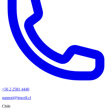
+56 2 2581 4440
support@trucell.cl
Chile