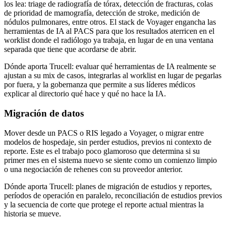
los lea: triage de radiografía de tórax, detección de fracturas, colas
de prioridad de mamografía, detección de stroke, medición de
nódulos pulmonares, entre otros. El stack de Voyager engancha las
herramientas de IA al PACS para que los resultados aterricen en el
worklist donde el radiólogo ya trabaja, en lugar de en una ventana
separada que tiene que acordarse de abrir.
Dónde aporta Trucell: evaluar qué herramientas de IA realmente se
ajustan a su mix de casos, integrarlas al worklist en lugar de pegarlas
por fuera, y la gobernanza que permite a sus líderes médicos
explicar al directorio qué hace y qué no hace la IA.
Migración de datos
Mover desde un PACS o RIS legado a Voyager, o migrar entre
modelos de hospedaje, sin perder estudios, previos ni contexto de
reporte. Este es el trabajo poco glamoroso que determina si su
primer mes en el sistema nuevo se siente como un comienzo limpio
o una negociación de rehenes con su proveedor anterior.
Dónde aporta Trucell: planes de migración de estudios y reportes,
períodos de operación en paralelo, reconciliación de estudios previos
y la secuencia de corte que protege el reporte actual mientras la
historia se mueve.