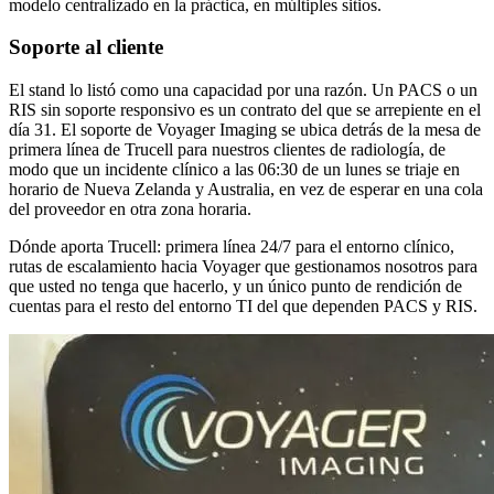
modelo centralizado en la práctica, en múltiples sitios.
Soporte al cliente
El stand lo listó como una capacidad por una razón. Un PACS o un
RIS sin soporte responsivo es un contrato del que se arrepiente en el
día 31. El soporte de Voyager Imaging se ubica detrás de la mesa de
primera línea de Trucell para nuestros clientes de radiología, de
modo que un incidente clínico a las 06:30 de un lunes se triaje en
horario de Nueva Zelanda y Australia, en vez de esperar en una cola
del proveedor en otra zona horaria.
Dónde aporta Trucell: primera línea 24/7 para el entorno clínico,
rutas de escalamiento hacia Voyager que gestionamos nosotros para
que usted no tenga que hacerlo, y un único punto de rendición de
cuentas para el resto del entorno TI del que dependen PACS y RIS.