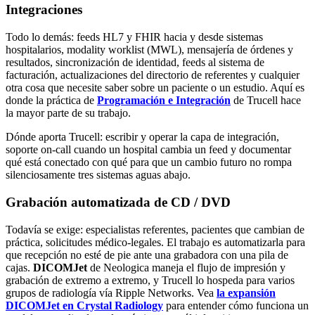
Integraciones
Todo lo demás: feeds HL7 y FHIR hacia y desde sistemas
hospitalarios, modality worklist (MWL), mensajería de órdenes y
resultados, sincronización de identidad, feeds al sistema de
facturación, actualizaciones del directorio de referentes y cualquier
otra cosa que necesite saber sobre un paciente o un estudio. Aquí es
donde la práctica de
Programación e Integración
de Trucell hace
la mayor parte de su trabajo.
Dónde aporta Trucell: escribir y operar la capa de integración,
soporte on-call cuando un hospital cambia un feed y documentar
qué está conectado con qué para que un cambio futuro no rompa
silenciosamente tres sistemas aguas abajo.
Grabación automatizada de CD / DVD
Todavía se exige: especialistas referentes, pacientes que cambian de
práctica, solicitudes médico-legales. El trabajo es automatizarla para
que recepción no esté de pie ante una grabadora con una pila de
cajas.
DICOMJet
de Neologica maneja el flujo de impresión y
grabación de extremo a extremo, y Trucell lo hospeda para varios
grupos de radiología vía Ripple Networks. Vea
la expansión
DICOMJet en Crystal Radiology
para entender cómo funciona un