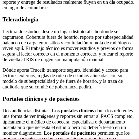
reporte y entrega de resultados realmente fluyan en un día ocupado,
en lugar de acumularse.
Teleradiología
Lectura de estudios desde un lugar distinto al sitio donde se
capturaron. Cobertura fuera de horario, reporte por subespecialidad,
balanceo de carga entre sitios y contratación remota de radiólogos
viven aquí. El trabajo técnico es mover estudios y previos de forma
segura al lector correcto en el momento correcto, y rutear el reporte
de vuelta al RIS de origen sin manipulación manual.
Dónde aporta Trucell: transporte seguro, identidad y acceso para
lectores externos, reglas de ruteo de estudios alineadas con su
modelo de subespecialidad y de fuera de horario, y la traza de
auditoría que su comité de gobernanza pedirá.
Portales clínicos y de pacientes
Dos audiencias distintas.
Los portales clínicos
dan a los referentes
una forma de ver imágenes y reportes sin entrar al PACS completo,
típicamente el médico de cabecera, especialista o departamento
hospitalario que necesita el estudio pero no debería leerlo en un
monitor diagnóstico.
Los portales de pacientes
permiten que los
propios pacientes accedan a sus imágenes y reportes bajo el