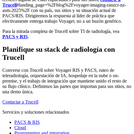
Trucell
#landing_page=%2Fblog%2Fvoyager-imaging-ranzcr-nz-
asm-2025%2F con su país, sus sitios y su situación actual de
PACS/RIS. Dirigiremos la respuesta al líder de práctica que
efectivamente entrega trabajo Voyager, no a un buzón genérico.
Para la mirada completa de Trucell sobre TI de radiología, vea
PACS y RIS
.
Planifique su stack de radiología con
Trucell
Converse con Trucell sobre Voyager RIS y PACS, ruteo de
teleradiología, orquestación de IA, hospedaje en la nube o on-
premise, y el trabajo de integración que mantiene unido el resto de
su flujo clínico. Definimos las partes que importan para sus sitios, no
una demo única.
Contactar a Trucell
Servicios y soluciones relacionados
PACS & RIS
Cloud
Programming and integration