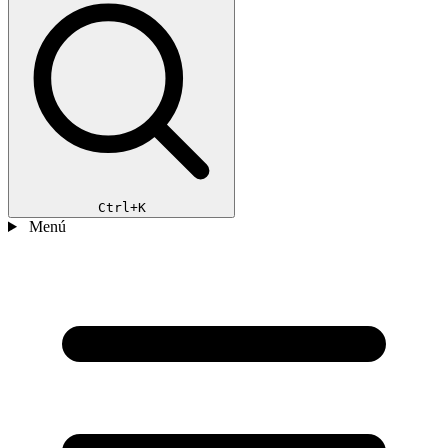
Ctrl+K
Menú