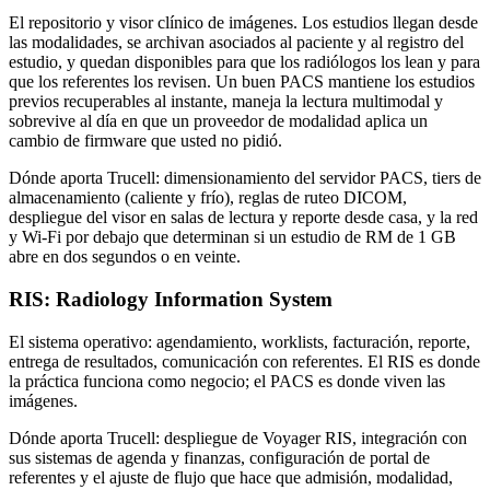
El repositorio y visor clínico de imágenes. Los estudios llegan desde
las modalidades, se archivan asociados al paciente y al registro del
estudio, y quedan disponibles para que los radiólogos los lean y para
que los referentes los revisen. Un buen PACS mantiene los estudios
previos recuperables al instante, maneja la lectura multimodal y
sobrevive al día en que un proveedor de modalidad aplica un
cambio de firmware que usted no pidió.
Dónde aporta Trucell: dimensionamiento del servidor PACS, tiers de
almacenamiento (caliente y frío), reglas de ruteo DICOM,
despliegue del visor en salas de lectura y reporte desde casa, y la red
y Wi-Fi por debajo que determinan si un estudio de RM de 1 GB
abre en dos segundos o en veinte.
RIS: Radiology Information System
El sistema operativo: agendamiento, worklists, facturación, reporte,
entrega de resultados, comunicación con referentes. El RIS es donde
la práctica funciona como negocio; el PACS es donde viven las
imágenes.
Dónde aporta Trucell: despliegue de Voyager RIS, integración con
sus sistemas de agenda y finanzas, configuración de portal de
referentes y el ajuste de flujo que hace que admisión, modalidad,