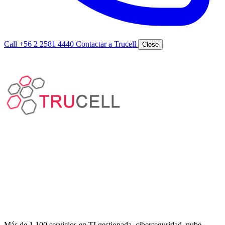
Call +56 2 2581 4440
Contactar a Trucell
Close
Más de 1.100 servicios en TI gestionada, ciberseguridad, nube,