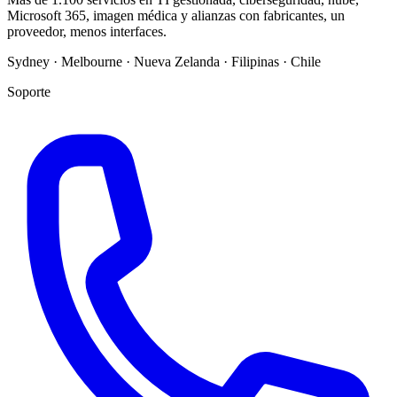
Microsoft 365, imagen médica y alianzas con fabricantes, un
proveedor, menos interfaces.
Sydney · Melbourne · Nueva Zelanda · Filipinas · Chile
Soporte