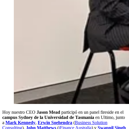
Hoy nuestro CEO
Jason Mead
participó en un panel fireside en el
campus Sydney de la Universidad de Tasmania
en Ultimo, junto
a
Mark Kennedy
,
Erwin Soehendra
(
Business Solution
Consulting
),
John Matthews
(
iFinance Australia
) y
Swapnil Singh