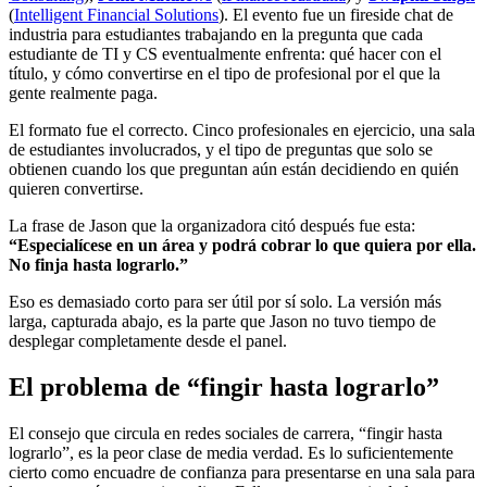
(
Intelligent Financial Solutions
). El evento fue un fireside chat de
industria para estudiantes trabajando en la pregunta que cada
estudiante de TI y CS eventualmente enfrenta: qué hacer con el
título, y cómo convertirse en el tipo de profesional por el que la
gente realmente paga.
El formato fue el correcto. Cinco profesionales en ejercicio, una sala
de estudiantes involucrados, y el tipo de preguntas que solo se
obtienen cuando los que preguntan aún están decidiendo en quién
quieren convertirse.
La frase de Jason que la organizadora citó después fue esta:
“Especialícese en un área y podrá cobrar lo que quiera por ella.
No finja hasta lograrlo.”
Eso es demasiado corto para ser útil por sí solo. La versión más
larga, capturada abajo, es la parte que Jason no tuvo tiempo de
desplegar completamente desde el panel.
El problema de “fingir hasta lograrlo”
El consejo que circula en redes sociales de carrera, “fingir hasta
lograrlo”, es la peor clase de media verdad. Es lo suficientemente
cierto como encuadre de confianza para presentarse en una sala para