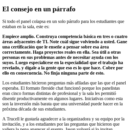
El consejo en un párrafo
Si todo el panel colapsa en un solo párrafo para los estudiantes que
estaban en la sala, este es:
Empiece amplio. Construya competencia básica en tres o cuatro
áreas adyacentes de TI. Note cuál sigue volviendo a usted. Gane
una certificación que le enseñe a pensar sobre esa área
correctamente. Haga proyectos reales en ella. Sea útil a otras
personas en sus problemas antes de necesitar ayuda con los
suyos. Luego especialícese en la especialidad que el trabajo ha
revelado, y dígale a la gente que eso es lo que hace. Cobre por
ello en consecuencia. No finja ninguna parte de esto.
Los estudiantes hicieron preguntas más afiladas que las que el panel
esperaba. El formato fireside chat funcionó porque los panelistas
eran cinco formas distintas de profesional y la sala les permitió
disentir productivamente en algunos lugares. Iniciativas como esta
son la inversión más barata que una universidad puede hacer en la
próxima década de sus estudiantes.
A Trucell le gustaría agradecer a la organizadora y su equipo por la
invitación, y a los estudiantes por las preguntas que hicieron que
valiera la pena aparecer al evento. Jason volverá si lo invitan.