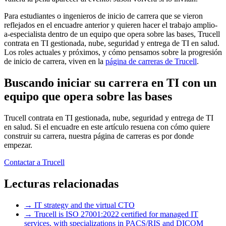
Para estudiantes o ingenieros de inicio de carrera que se vieron
reflejados en el encuadre anterior y quieren hacer el trabajo amplio-
a-especialista dentro de un equipo que opera sobre las bases, Trucell
contrata en TI gestionada, nube, seguridad y entrega de TI en salud.
Los roles actuales y próximos, y cómo pensamos sobre la progresión
de inicio de carrera, viven en la
página de carreras de Trucell
.
Buscando iniciar su carrera en TI con un
equipo que opera sobre las bases
Trucell contrata en TI gestionada, nube, seguridad y entrega de TI
en salud. Si el encuadre en este artículo resuena con cómo quiere
construir su carrera, nuestra página de carreras es por donde
empezar.
Contactar a Trucell
Lecturas relacionadas
→
IT strategy and the virtual CTO
→
Trucell is ISO 27001:2022 certified for managed IT
services, with specializations in PACS/RIS and DICOM