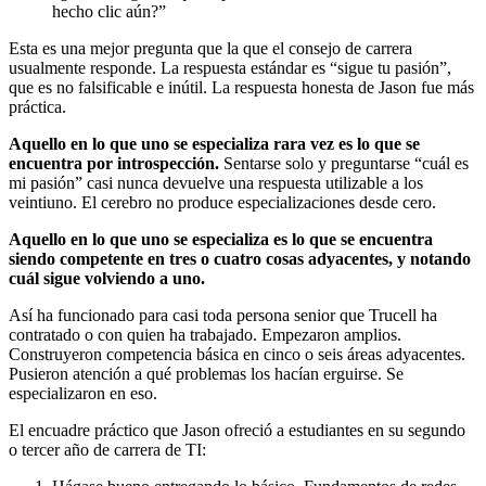
hecho clic aún?”
Esta es una mejor pregunta que la que el consejo de carrera
usualmente responde. La respuesta estándar es “sigue tu pasión”,
que es no falsificable e inútil. La respuesta honesta de Jason fue más
práctica.
Aquello en lo que uno se especializa rara vez es lo que se
encuentra por introspección.
Sentarse solo y preguntarse “cuál es
mi pasión” casi nunca devuelve una respuesta utilizable a los
veintiuno. El cerebro no produce especializaciones desde cero.
Aquello en lo que uno se especializa es lo que se encuentra
siendo competente en tres o cuatro cosas adyacentes, y notando
cuál sigue volviendo a uno.
Así ha funcionado para casi toda persona senior que Trucell ha
contratado o con quien ha trabajado. Empezaron amplios.
Construyeron competencia básica en cinco o seis áreas adyacentes.
Pusieron atención a qué problemas los hacían erguirse. Se
especializaron en eso.
El encuadre práctico que Jason ofreció a estudiantes en su segundo
o tercer año de carrera de TI: