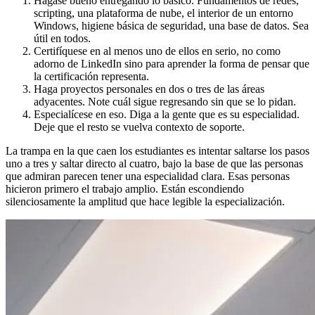
Hágase bueno entregando lo básico. Fundamentos de redes,
scripting, una plataforma de nube, el interior de un entorno
Windows, higiene básica de seguridad, una base de datos. Sea
útil en todos.
Certifíquese en al menos uno de ellos en serio, no como
adorno de LinkedIn sino para aprender la forma de pensar que
la certificación representa.
Haga proyectos personales en dos o tres de las áreas
adyacentes. Note cuál sigue regresando sin que se lo pidan.
Especialícese en eso. Diga a la gente que es su especialidad.
Deje que el resto se vuelva contexto de soporte.
La trampa en la que caen los estudiantes es intentar saltarse los pasos
uno a tres y saltar directo al cuatro, bajo la base de que las personas
que admiran parecen tener una especialidad clara. Esas personas
hicieron primero el trabajo amplio. Están escondiendo
silenciosamente la amplitud que hace legible la especialización.