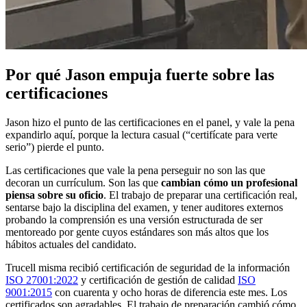
Por qué Jason empuja fuerte sobre las
certificaciones
Jason hizo el punto de las certificaciones en el panel, y vale la pena
expandirlo aquí, porque la lectura casual (“certifícate para verte
serio”) pierde el punto.
Las certificaciones que vale la pena perseguir no son las que
decoran un currículum. Son las que
cambian cómo un profesional
piensa sobre su oficio
. El trabajo de preparar una certificación real,
sentarse bajo la disciplina del examen, y tener auditores externos
probando la comprensión es una versión estructurada de ser
mentoreado por gente cuyos estándares son más altos que los
hábitos actuales del candidato.
Trucell misma recibió certificación de seguridad de la información
ISO 27001:2022
y certificación de gestión de calidad
ISO
9001:2015
con cuarenta y ocho horas de diferencia este mes. Los
certificados son agradables. El trabajo de preparación cambió cómo