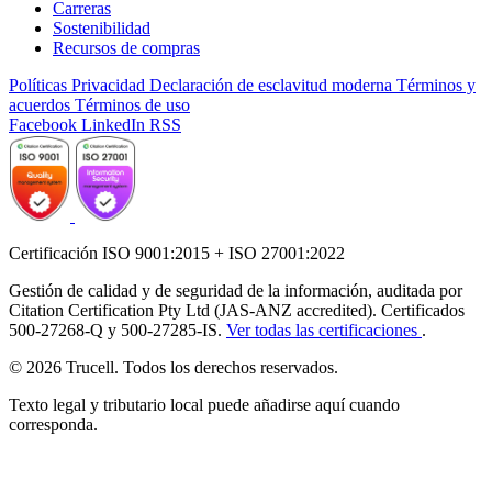
Carreras
Sostenibilidad
Recursos de compras
Políticas
Privacidad
Declaración de esclavitud moderna
Términos y
acuerdos
Términos de uso
Facebook
LinkedIn
RSS
Certificación ISO 9001:2015 + ISO 27001:2022
Gestión de calidad y de seguridad de la información, auditada por
Citation Certification Pty Ltd (JAS-ANZ accredited). Certificados
500-27268-Q y 500-27285-IS.
Ver todas las certificaciones
.
© 2026 Trucell. Todos los derechos reservados.
Texto legal y tributario local puede añadirse aquí cuando
corresponda.