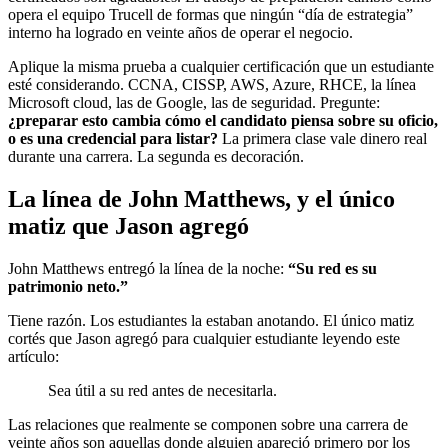
opera el equipo Trucell de formas que ningún “día de estrategia”
interno ha logrado en veinte años de operar el negocio.
Aplique la misma prueba a cualquier certificación que un estudiante
esté considerando. CCNA, CISSP, AWS, Azure, RHCE, la línea
Microsoft cloud, las de Google, las de seguridad. Pregunte:
¿preparar esto cambia cómo el candidato piensa sobre su oficio,
o es una credencial para listar?
La primera clase vale dinero real
durante una carrera. La segunda es decoración.
La línea de John Matthews, y el único
matiz que Jason agregó
John Matthews entregó la línea de la noche:
“Su red es su
patrimonio neto.”
Tiene razón. Los estudiantes la estaban anotando. El único matiz
cortés que Jason agregó para cualquier estudiante leyendo este
artículo:
Sea útil a su red antes de necesitarla.
Las relaciones que realmente se componen sobre una carrera de
veinte años son aquellas donde alguien apareció primero por los