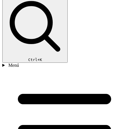
Ctrl+K
Menú