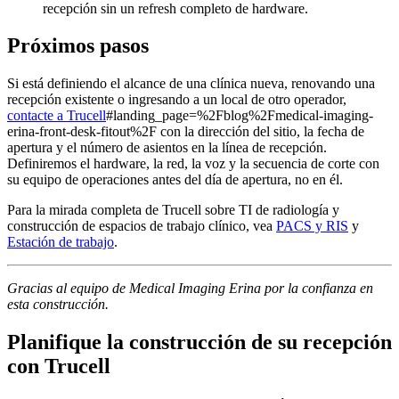
recepción sin un refresh completo de hardware.
Próximos pasos
Si está definiendo el alcance de una clínica nueva, renovando una
recepción existente o ingresando a un local de otro operador,
contacte a Trucell
#landing_page=%2Fblog%2Fmedical-imaging-
erina-front-desk-fitout%2F con la dirección del sitio, la fecha de
apertura y el número de asientos en la línea de recepción.
Definiremos el hardware, la red, la voz y la secuencia de corte con
su equipo de operaciones antes del día de apertura, no en él.
Para la mirada completa de Trucell sobre TI de radiología y
construcción de espacios de trabajo clínico, vea
PACS y RIS
y
Estación de trabajo
.
Gracias al equipo de Medical Imaging Erina por la confianza en
esta construcción.
Planifique la construcción de su recepción
con Trucell