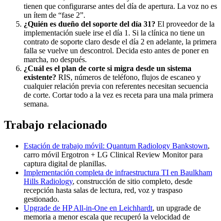
tienen que configurarse antes del día de apertura. La voz no es
un ítem de “fase 2”.
¿Quién es dueño del soporte del día 31?
El proveedor de la
implementación suele irse el día 1. Si la clínica no tiene un
contrato de soporte claro desde el día 2 en adelante, la primera
falla se vuelve un descontrol. Decida esto antes de poner en
marcha, no después.
¿Cuál es el plan de corte si migra desde un sistema
existente?
RIS, números de teléfono, flujos de escaneo y
cualquier relación previa con referentes necesitan secuencia
de corte. Cortar todo a la vez es receta para una mala primera
semana.
Trabajo relacionado
Estación de trabajo móvil: Quantum Radiology Bankstown
,
carro móvil Ergotron + LG Clinical Review Monitor para
captura digital de planillas.
Implementación completa de infraestructura TI en Baulkham
Hills Radiology
, construcción de sitio completo, desde
recepción hasta salas de lectura, red, voz y traspaso
gestionado.
Upgrade de HP All-in-One en Leichhardt
, un upgrade de
memoria a menor escala que recuperó la velocidad de