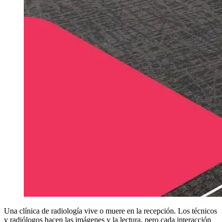
Una clínica de radiología vive o muere en la recepción. Los técnicos
y radiólogos hacen las imágenes y la lectura, pero cada interacción