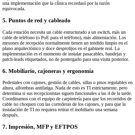
una implementación que la clínica recordará por la razón
equivocada.
5. Puntos de red y cableado
Cada estación necesita un cable estructurado a un switch, más un
cable de teléfono (o PoE para el teléfono), más alimentación. Los
mesones de recepción normalmente tienen un tendido limpio en el
plano arquitectónico y doce desprolijos en el gabinete real. La
implementación es el momento de instalar pasacables, bandejas y
patch-leads etiquetados, no de postergarlo para una visita posterior.
6. Mobiliario, cajoneras y ergonomía
Pedestales con cajones, gestión de cables, sillas o pisos regulables en
altura, alfombras antifatiga. Nada de esto es TI estrictamente, pero
determina si sus recepcionistas siguen funcionales a las 4 de la tarde.
Coordinamos con el equipo de carpintería para que los recorridos de
cable no choquen con las correderas de los cajones, y para que la
instalación de TI no requiera retirar el mobiliario una semana
después.
7. Impresión, MFP y EFTPOS