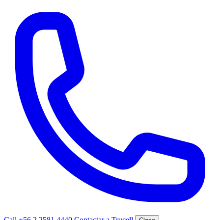
Call +56 2 2581 4440
Contactar a Trucell