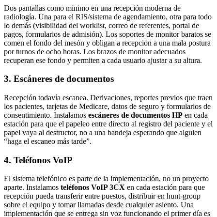
Dos pantallas como mínimo en una recepción moderna de
radiología. Una para el RIS/sistema de agendamiento, otra para todo
lo demás (visibilidad del worklist, correo de referentes, portal de
pagos, formularios de admisión). Los soportes de monitor baratos se
comen el fondo del mesón y obligan a recepción a una mala postura
por turnos de ocho horas. Los brazos de monitor adecuados
recuperan ese fondo y permiten a cada usuario ajustar a su altura.
3. Escáneres de documentos
Recepción todavía escanea. Derivaciones, reportes previos que traen
los pacientes, tarjetas de Medicare, datos de seguro y formularios de
consentimiento. Instalamos
escáneres de documentos HP
en cada
estación para que el papeleo entre directo al registro del paciente y el
papel vaya al destructor, no a una bandeja esperando que alguien
“haga el escaneo más tarde”.
4. Teléfonos VoIP
El sistema telefónico es parte de la implementación, no un proyecto
aparte. Instalamos
teléfonos VoIP 3CX
en cada estación para que
recepción pueda transferir entre puestos, distribuir en hunt-group
sobre el equipo y tomar llamadas desde cualquier asiento. Una
implementación que se entrega sin voz funcionando el primer día es