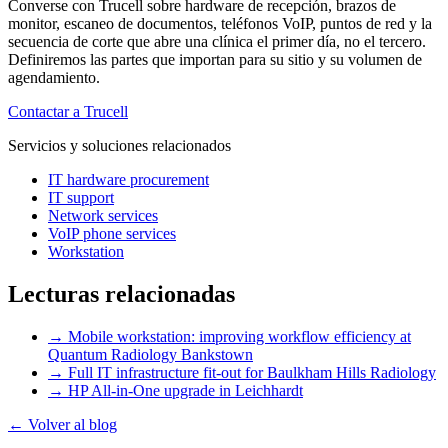
Converse con Trucell sobre hardware de recepción, brazos de
monitor, escaneo de documentos, teléfonos VoIP, puntos de red y la
secuencia de corte que abre una clínica el primer día, no el tercero.
Definiremos las partes que importan para su sitio y su volumen de
agendamiento.
Contactar a Trucell
Servicios y soluciones relacionados
IT hardware procurement
IT support
Network services
VoIP phone services
Workstation
Lecturas relacionadas
→
Mobile workstation: improving workflow efficiency at
Quantum Radiology Bankstown
→
Full IT infrastructure fit-out for Baulkham Hills Radiology
→
HP All-in-One upgrade in Leichhardt
← Volver al blog