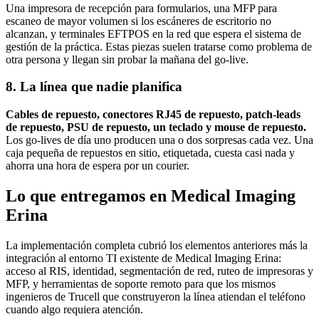
Una impresora de recepción para formularios, una MFP para
escaneo de mayor volumen si los escáneres de escritorio no
alcanzan, y terminales EFTPOS en la red que espera el sistema de
gestión de la práctica. Estas piezas suelen tratarse como problema de
otra persona y llegan sin probar la mañana del go-live.
8. La línea que nadie planifica
Cables de repuesto, conectores RJ45 de repuesto, patch-leads
de repuesto, PSU de repuesto, un teclado y mouse de repuesto.
Los go-lives de día uno producen una o dos sorpresas cada vez. Una
caja pequeña de repuestos en sitio, etiquetada, cuesta casi nada y
ahorra una hora de espera por un courier.
Lo que entregamos en Medical Imaging
Erina
La implementación completa cubrió los elementos anteriores más la
integración al entorno TI existente de Medical Imaging Erina:
acceso al RIS, identidad, segmentación de red, ruteo de impresoras y
MFP, y herramientas de soporte remoto para que los mismos
ingenieros de Trucell que construyeron la línea atiendan el teléfono
cuando algo requiera atención.