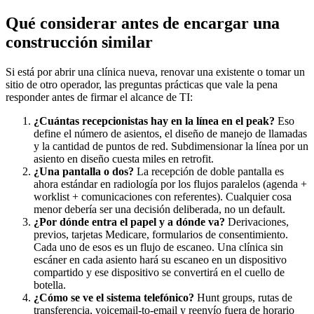
Qué considerar antes de encargar una
construcción similar
Si está por abrir una clínica nueva, renovar una existente o tomar un
sitio de otro operador, las preguntas prácticas que vale la pena
responder antes de firmar el alcance de TI:
¿Cuántas recepcionistas hay en la línea en el peak?
Eso
define el número de asientos, el diseño de manejo de llamadas
y la cantidad de puntos de red. Subdimensionar la línea por un
asiento en diseño cuesta miles en retrofit.
¿Una pantalla o dos?
La recepción de doble pantalla es
ahora estándar en radiología por los flujos paralelos (agenda +
worklist + comunicaciones con referentes). Cualquier cosa
menor debería ser una decisión deliberada, no un default.
¿Por dónde entra el papel y a dónde va?
Derivaciones,
previos, tarjetas Medicare, formularios de consentimiento.
Cada uno de esos es un flujo de escaneo. Una clínica sin
escáner en cada asiento hará su escaneo en un dispositivo
compartido y ese dispositivo se convertirá en el cuello de
botella.
¿Cómo se ve el sistema telefónico?
Hunt groups, rutas de
transferencia, voicemail-to-email y reenvío fuera de horario