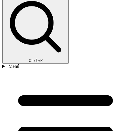
Ctrl+K
Menú