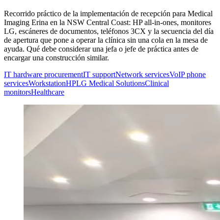
Recorrido práctico de la implementación de recepción para Medical
Imaging Erina en la NSW Central Coast: HP all-in-ones, monitores
LG, escáneres de documentos, teléfonos 3CX y la secuencia del día
de apertura que pone a operar la clínica sin una cola en la mesa de
ayuda. Qué debe considerar una jefa o jefe de práctica antes de
encargar una construcción similar.
IT hardware procurement
IT support
Network services
VoIP phone
services
Workstation
HP
LG Medical Solutions
Clinical
monitors
Healthcare