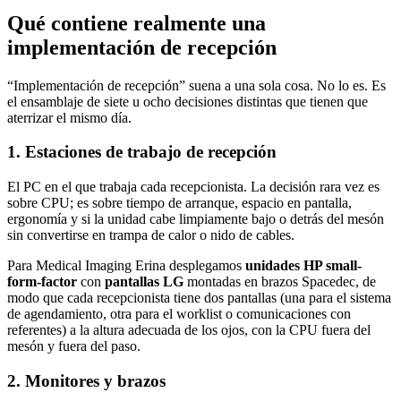
Qué contiene realmente una
implementación de recepción
“Implementación de recepción” suena a una sola cosa. No lo es. Es
el ensamblaje de siete u ocho decisiones distintas que tienen que
aterrizar el mismo día.
1. Estaciones de trabajo de recepción
El PC en el que trabaja cada recepcionista. La decisión rara vez es
sobre CPU; es sobre tiempo de arranque, espacio en pantalla,
ergonomía y si la unidad cabe limpiamente bajo o detrás del mesón
sin convertirse en trampa de calor o nido de cables.
Para Medical Imaging Erina desplegamos
unidades HP small-
form-factor
con
pantallas LG
montadas en brazos Spacedec, de
modo que cada recepcionista tiene dos pantallas (una para el sistema
de agendamiento, otra para el worklist o comunicaciones con
referentes) a la altura adecuada de los ojos, con la CPU fuera del
mesón y fuera del paso.
2. Monitores y brazos