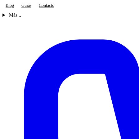
Blog
Guías
Contacto
Más...