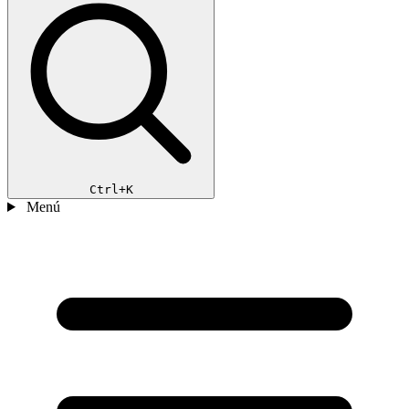
Ctrl+K
Menú