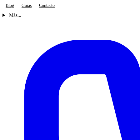
Blog
Guías
Contacto
Más...