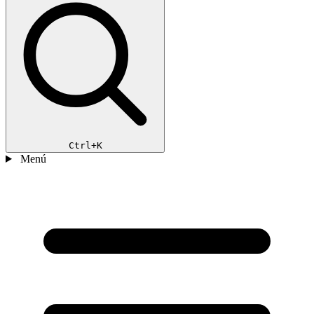
Ctrl+K
Menú