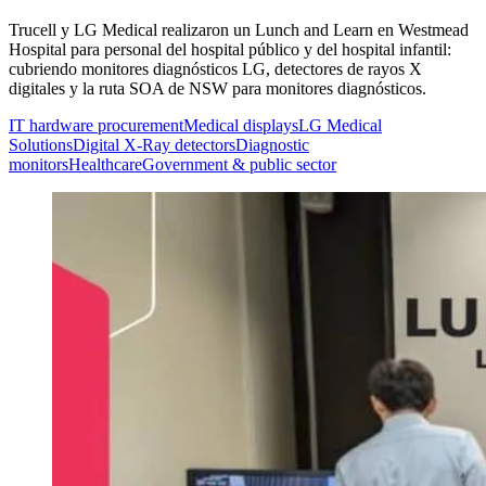
Trucell y LG Medical realizaron un Lunch and Learn en Westmead
Hospital para personal del hospital público y del hospital infantil:
cubriendo monitores diagnósticos LG, detectores de rayos X
digitales y la ruta SOA de NSW para monitores diagnósticos.
IT hardware procurement
Medical displays
LG Medical
Solutions
Digital X-Ray detectors
Diagnostic
monitors
Healthcare
Government & public sector