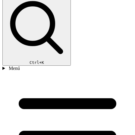
Ctrl+K
Menú