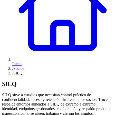
Inicio
/
Socios
/
SILQ
SILQ
SILQ sirve a estudios que necesitan control práctico de
confidencialidad, acceso y retención sin frenar a los socios. Trucell
respalda entornos alineados a SILQ de extremo a extremo:
identidad, endpoints gestionados, colaboración y respaldo probado
mapeado a cómo se abren, trabajan y cierran los asuntos.