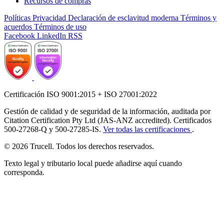
Recursos de compras
Políticas
Privacidad
Declaración de esclavitud moderna
Términos y
acuerdos
Términos de uso
Facebook
LinkedIn
RSS
Certificación ISO 9001:2015 + ISO 27001:2022
Gestión de calidad y de seguridad de la información, auditada por
Citation Certification Pty Ltd (JAS-ANZ accredited). Certificados
500-27268-Q y 500-27285-IS.
Ver todas las certificaciones
.
© 2026 Trucell. Todos los derechos reservados.
Texto legal y tributario local puede añadirse aquí cuando
corresponda.