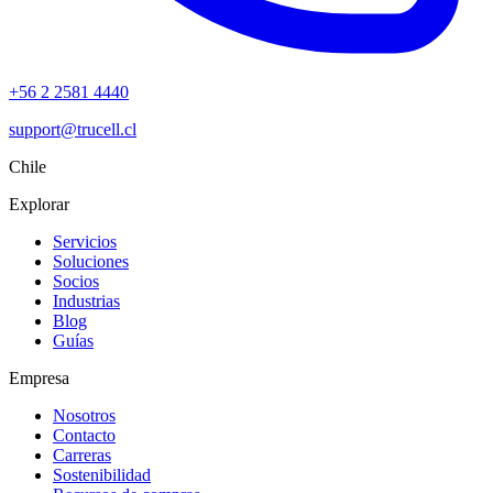
+56 2 2581 4440
support@trucell.cl
Chile
Explorar
Servicios
Soluciones
Socios
Industrias
Blog
Guías
Empresa
Nosotros
Contacto
Carreras
Sostenibilidad