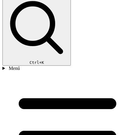
Ctrl+K
Menú