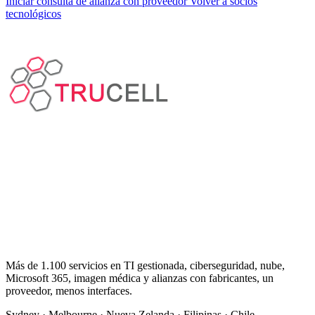
Iniciar consulta de alianza con proveedor
Volver a socios
tecnológicos
Más de 1.100 servicios en TI gestionada, ciberseguridad, nube,
Microsoft 365, imagen médica y alianzas con fabricantes, un
proveedor, menos interfaces.
Sydney · Melbourne · Nueva Zelanda · Filipinas · Chile