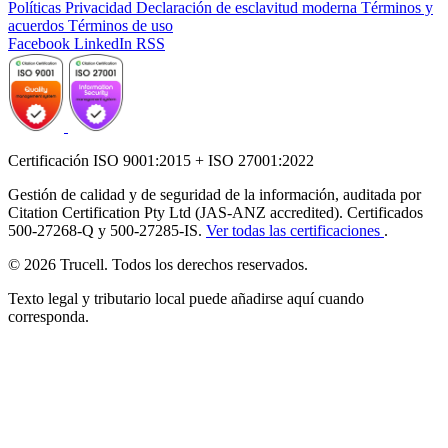
Políticas
Privacidad
Declaración de esclavitud moderna
Términos y
acuerdos
Términos de uso
Facebook
LinkedIn
RSS
Certificación ISO 9001:2015 + ISO 27001:2022
Gestión de calidad y de seguridad de la información, auditada por
Citation Certification Pty Ltd (JAS-ANZ accredited). Certificados
500-27268-Q y 500-27285-IS.
Ver todas las certificaciones
.
© 2026 Trucell. Todos los derechos reservados.
Texto legal y tributario local puede añadirse aquí cuando
corresponda.