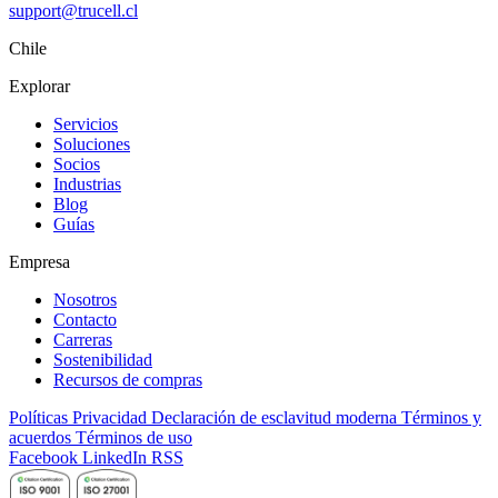
support@trucell.cl
Chile
Explorar
Servicios
Soluciones
Socios
Industrias
Blog
Guías
Empresa
Nosotros
Contacto
Carreras
Sostenibilidad
Recursos de compras
Políticas
Privacidad
Declaración de esclavitud moderna
Términos y
acuerdos
Términos de uso
Facebook
LinkedIn
RSS