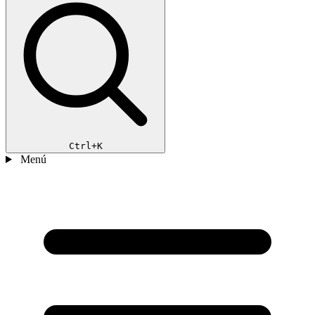
Ctrl+K
Menú