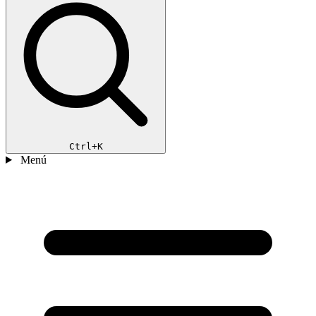
Ctrl+K
Menú