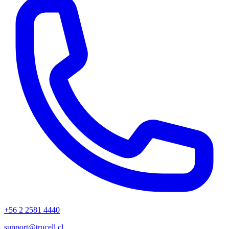
+56 2 2581 4440
support@trucell.cl