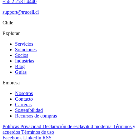
+56 2 2581 4440
support@trucell.cl
Chile
Explorar
Servicios
Soluciones
Socios
Industrias
Blog
Guías
Empresa
Nosotros
Contacto
Carreras
Sostenibilidad
Recursos de compras
Políticas
Privacidad
Declaración de esclavitud moderna
Términos y
acuerdos
Términos de uso
Facebook
LinkedIn
RSS