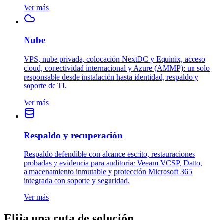
Ver más
Nube
VPS, nube privada, colocación NextDC y Equinix, acceso
cloud, conectividad internacional y Azure (AMMP): un solo
responsable desde instalación hasta identidad, respaldo y
soporte de TI.
Ver más
Respaldo y recuperación
Respaldo defendible con alcance escrito, restauraciones
probadas y evidencia para auditoría: Veeam VCSP, Datto,
almacenamiento inmutable y protección Microsoft 365
integrada con soporte y seguridad.
Ver más
Elija una ruta de solución