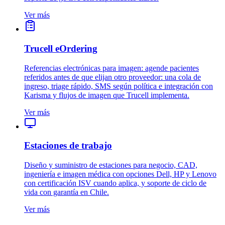
Ver más
Trucell eOrdering
Referencias electrónicas para imagen: agende pacientes
referidos antes de que elijan otro proveedor: una cola de
ingreso, triage rápido, SMS según política e integración con
Karisma y flujos de imagen que Trucell implementa.
Ver más
Estaciones de trabajo
Diseño y suministro de estaciones para negocio, CAD,
ingeniería e imagen médica con opciones Dell, HP y Lenovo
con certificación ISV cuando aplica, y soporte de ciclo de
vida con garantía en Chile.
Ver más