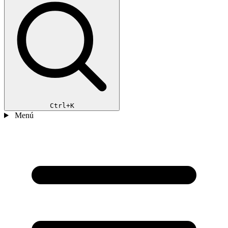
Ctrl+K
Menú