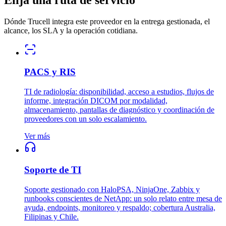
Dónde Trucell integra este proveedor en la entrega gestionada, el
alcance, los SLA y la operación cotidiana.
PACS y RIS
TI de radiología: disponibilidad, acceso a estudios, flujos de
informe, integración DICOM por modalidad,
almacenamiento, pantallas de diagnóstico y coordinación de
proveedores con un solo escalamiento.
Ver más
Soporte de TI
Soporte gestionado con HaloPSA, NinjaOne, Zabbix y
runbooks conscientes de NetApp: un solo relato entre mesa de
ayuda, endpoints, monitoreo y respaldo; cobertura Australia,
Filipinas y Chile.