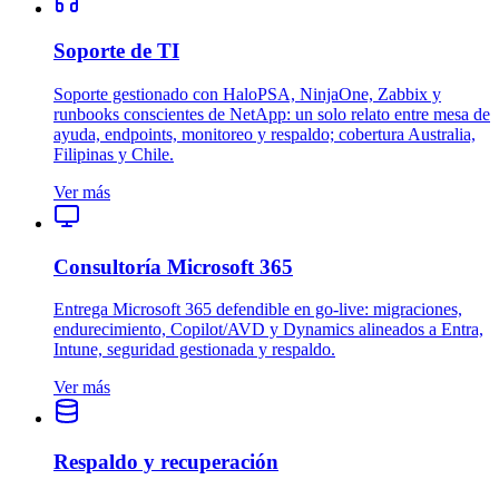
Soporte de TI
Soporte gestionado con HaloPSA, NinjaOne, Zabbix y
runbooks conscientes de NetApp: un solo relato entre mesa de
ayuda, endpoints, monitoreo y respaldo; cobertura Australia,
Filipinas y Chile.
Ver más
Consultoría Microsoft 365
Entrega Microsoft 365 defendible en go‑live: migraciones,
endurecimiento, Copilot/AVD y Dynamics alineados a Entra,
Intune, seguridad gestionada y respaldo.
Ver más
Respaldo y recuperación