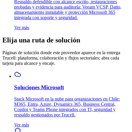
Respaldo defendible con alcance escrito, restauraciones
probadas y evidencia para auditoría: Veeam VCSP, Datto,
almacenamiento inmutable y protección Microsoft 365
integrada con soporte y seguridad.
Ver más
Elija una ruta de solución
Páginas de solución donde este proveedor aparece en la entrega
Trucell: plataforma, colaboración y flujos sectoriales; abra cada
tarjeta para alcance y encaje.
Soluciones Microsoft
Stack Microsoft en la nube para organizaciones en Chile:
M365, Entra, Azure, Dynamics 365, Business Central,
Copilot y Teams Phone integrados con TI, seguridad y
respaldo gestionados por Trucell.
Ver más