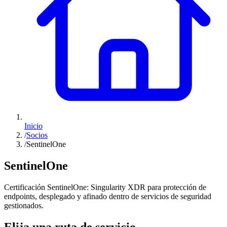
Inicio
/
Socios
/
SentinelOne
SentinelOne
Certificación SentinelOne: Singularity XDR para protección de
endpoints, desplegado y afinado dentro de servicios de seguridad
gestionados.
Elija una ruta de servicio