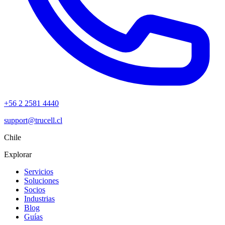
+56 2 2581 4440
support@trucell.cl
Chile
Explorar
Servicios
Soluciones
Socios
Industrias
Blog
Guías