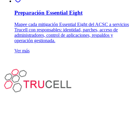
Preparación Essential Eight
Mapee cada mitigación Essential Eight del ACSC a servicios
Trucell con responsables: identidad, parches, acceso de
administradores, control de aplicaciones, respaldos y
operación gestionada.
Ver más