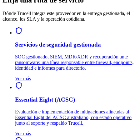
Dónde Trucell integra este proveedor en la entrega gestionada, el
alcance, los SLA y la operación cotidiana.
Servicios de seguridad gestionada
SOC gestionado, SIEM, MDR/XDR y recuperación ante
ransomware: una línea responsable entre firewall, endpoints,
identidad e informes para directorio.
Ver más
Essential Eight (ACSC)
Evaluación e implementación de mitigaciones alineadas al
Essential Eight del ACSC australiano, con estado operativo
junto al soporte y respaldo Trucell.
Ver más