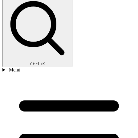
Ctrl+K
Menú