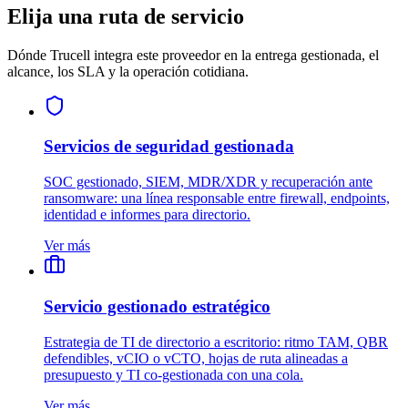
Elija una ruta de servicio
Dónde Trucell integra este proveedor en la entrega gestionada, el
alcance, los SLA y la operación cotidiana.
Servicios de seguridad gestionada
SOC gestionado, SIEM, MDR/XDR y recuperación ante
ransomware: una línea responsable entre firewall, endpoints,
identidad e informes para directorio.
Ver más
Servicio gestionado estratégico
Estrategia de TI de directorio a escritorio: ritmo TAM, QBR
defendibles, vCIO o vCTO, hojas de ruta alineadas a
presupuesto y TI co‑gestionada con una cola.
Ver más