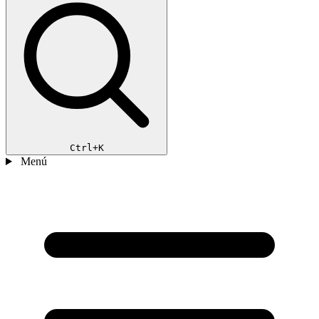
Ctrl+K
Menú