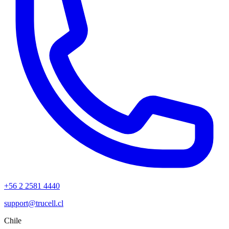
+56 2 2581 4440
support@trucell.cl
Chile