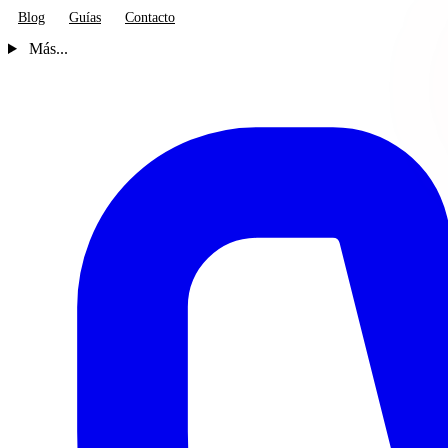
Blog
Guías
Contacto
Más...