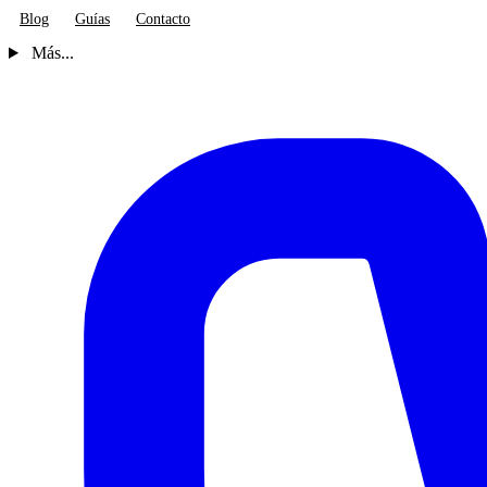
Blog
Guías
Contacto
Más...