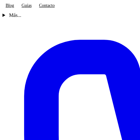
Blog
Guías
Contacto
Más...