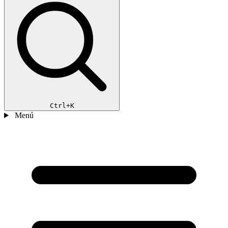
Ctrl+K
Menú